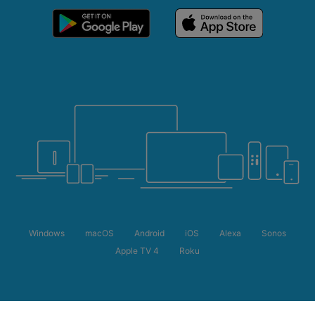
Windows
macOS
Android
iOS
Alexa
Sonos
Apple TV 4
Roku