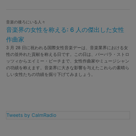
音楽の後ろにいる人々
音楽界の女性を称える: 6 人の傑出した女性
作曲家
3 月 28 日に祝われる国際女性音楽デーは、音楽業界における女
性の並外れた貢献を称える日です。この日は、バーバラ・ストロ
ッツィからエイミー・ビーチまで、女性作曲家やミュージシャン
の功績を称えます。音楽界に大きな影響を与えたこれらの素晴ら
しい女性たちの功績を掘り下げてみましょう。
Tweets by CalmRadio