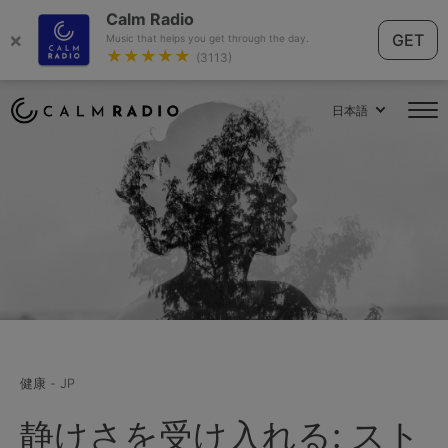
Calm Radio
×
GET
Music that helps you get through the day.
★★★★★
(3113)
日本語
健康 - JP
静けさを受け入れる: スト