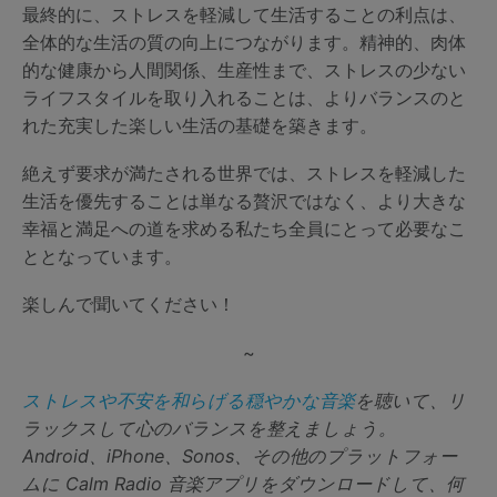
最終的に、ストレスを軽減して生活することの利点は、
全体的な生活の質の向上につながります。精神的、肉体
的な健康から人間関係、生産性まで、ストレスの少ない
ライフスタイルを取り入れることは、よりバランスのと
れた充実した楽しい生活の基礎を築きます。
絶えず要求が満たされる世界では、ストレスを軽減した
生活を優先することは単なる贅沢ではなく、より大きな
幸福と満足への道を求める私たち全員にとって必要なこ
ととなっています。
楽しんで聞いてください！
~
ストレスや不安を和らげる穏やかな音楽
を聴いて、リ
ラックスして心のバランスを整えましょう。
Android、iPhone、Sonos、その他のプラットフォー
ムに Calm Radio 音楽アプリをダウンロードして、何