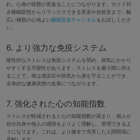
れ、心身の状態が若返ることにつながります。ガイド付
き睡眠瞑想からリラックスできる音楽や自然音まで、幅
広い種類の心地よい
睡眠音楽チャンネル
をお試しくださ
い。
6. より強力な免疫システム
慢性的なストレスは免疫システムを弱め、病気にかかり
やすくする可能性があります。ストレスを最小限に抑え
ることで、体は感染症や病気から身を守ることができ、
全体的な健康状態の改善につながります。
7. 強化された心の知能指数
ストレスが軽減されると心の知能指数が高まり、個人が
自分自身や他人の感情をよりよく理解し、管理できるよ
うになります。これは、より健全で充実した人間関係に
貢献します。