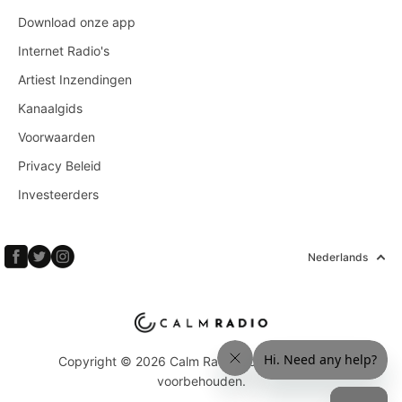
Download onze app
Internet Radio's
Artiest Inzendingen
Kanaalgids
Voorwaarden
Privacy Beleid
Investeerders
Nederlands
Copyright © 2026 Calm Radio Corp. Alle rechten
voorbehouden.