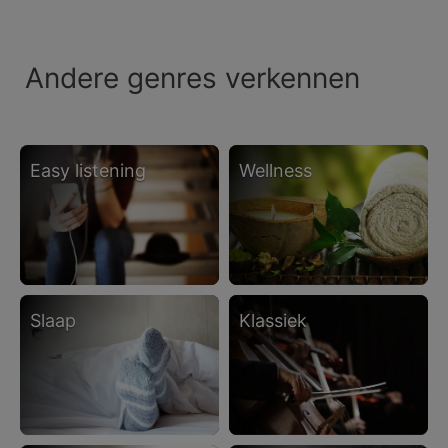
Andere genres verkennen
easy listening
wellness
slaap
klassiek