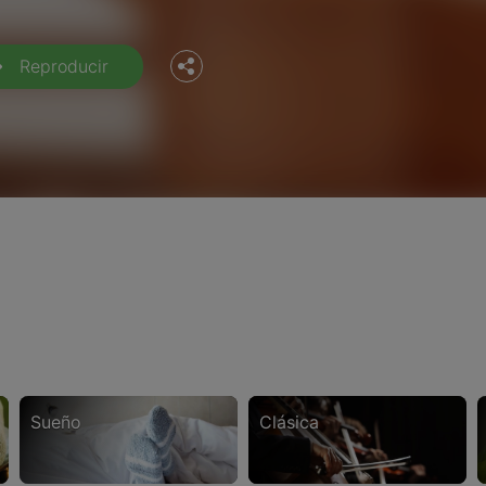
Twitter
Reproducir
sueño
clásica