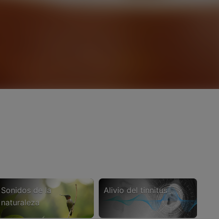
sonidos de la
alivio del tinnitus
naturaleza