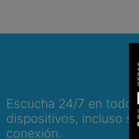
Escucha 24/7 en todos
dispositivos, incluso si
conexión.