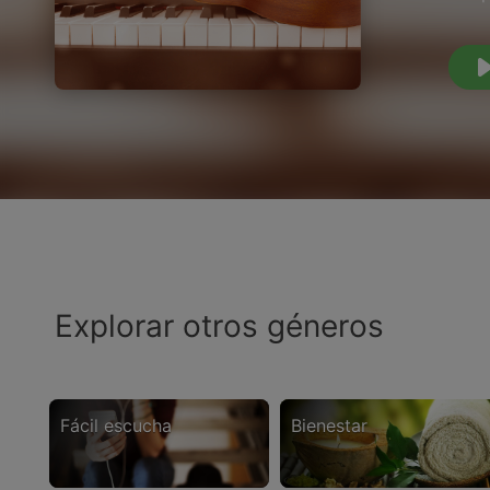
Explorar otros géneros
fácil escucha
bienestar