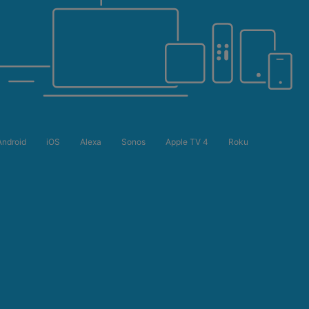
Android
iOS
Alexa
Sonos
Apple TV 4
Roku