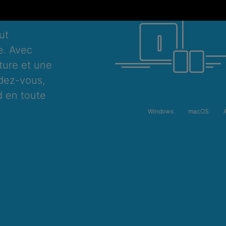
ut
e. Avec
ture et une
dez-vous,
 en toute
Windows
macOS