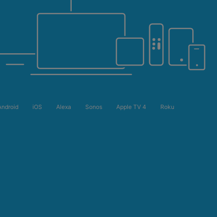
Android
iOS
Alexa
Sonos
Apple TV 4
Roku