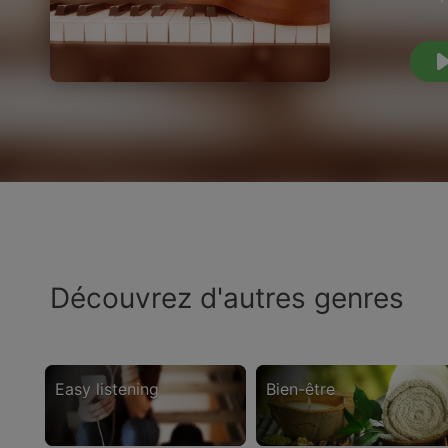
Découvrez d'autres genres
easy listening
bien-être