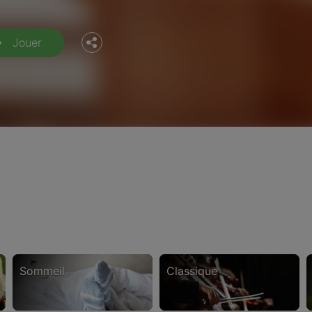
Twitter
Jouer
sommeil
classique