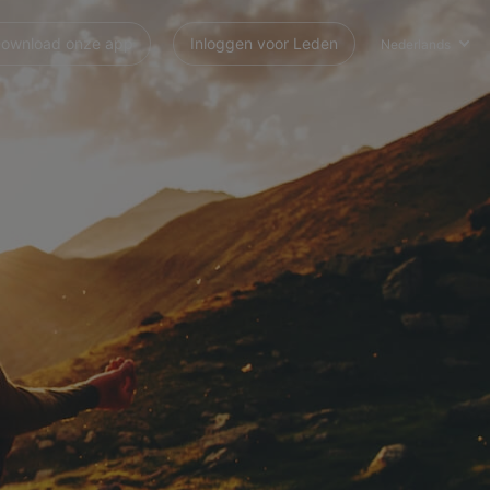
ownload onze app
Inloggen voor Leden
Nederlands