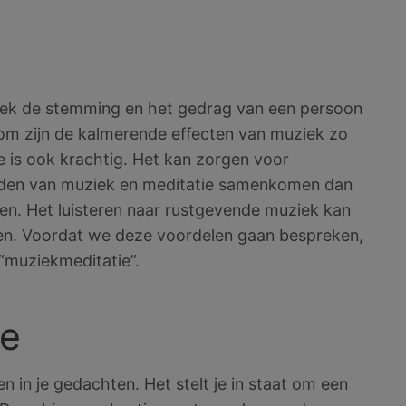
iek de stemming en het gedrag van een persoon
om zijn de kalmerende effecten van muziek zo
ie is ook krachtig. Het kan zorgen voor
erelden van muziek en meditatie samenkomen dan
even. Het luisteren naar rustgevende muziek kan
even. Voordat we deze voordelen gaan bespreken,
“muziekmeditatie”.
ie
n in je gedachten. Het stelt je in staat om een