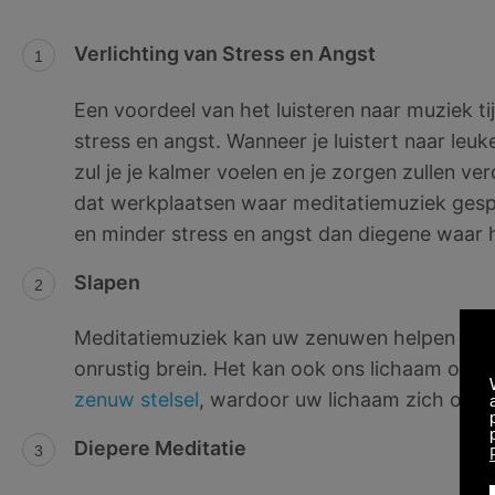
Verlichting van Stress en Angst
Een voordeel van het luisteren naar muziek t
stress en angst. Wanneer je luistert naar leu
zul je je kalmer voelen en je zorgen zullen v
dat werkplaatsen waar meditatiemuziek ges
en minder stress en angst dan diegene waar
Slapen
Meditatiemuziek kan uw zenuwen helpen kalm
onrustig brein. Het kan ook ons lichaam onts
zenuw stelsel
, wardoor uw lichaam zich onts
Diepere Meditatie