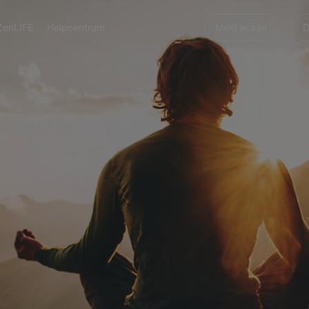
ZenLIFE
Helpcentrum
Meld je aan
D