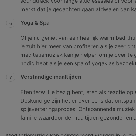
soundtrack voor lange studiesessies of voor el
merkt dat je gedachten gaan afdwalen dan k
Yoga & Spa
Of je nu geniet van een heerlijk warm bad th
je zult hier meer van profiteren als je zeer o
meditatiemuziek kan je helpen om je over te g
nodig hebt als je een spa of yogaklas bezoekt
Verstandige maaltijden
Eten terwijl je bezig bent, eten als reactie o
Deskundige zijn het er over eens dat ontspanne
spijsverteringsproces. Ontspannende muziek 
familie waardoor de maaltijden gezonder en
Meditatiemuziek kan geïntegreerd worden in je leve