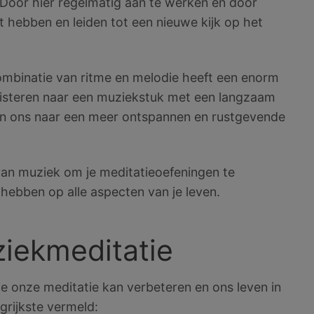
 Door hier regelmatig aan te werken en door
 hebben en leiden tot een nieuwe kijk op het
mbinatie van ritme en melodie heeft een enorm
uisteren naar een muziekstuk met een langzaam
an ons naar een meer ontspannen en rustgevende
van muziek om je meditatieoefeningen te
hebben op alle aspecten van je leven.
iekmeditatie
e onze meditatie kan verbeteren en ons leven in
grijkste vermeld: