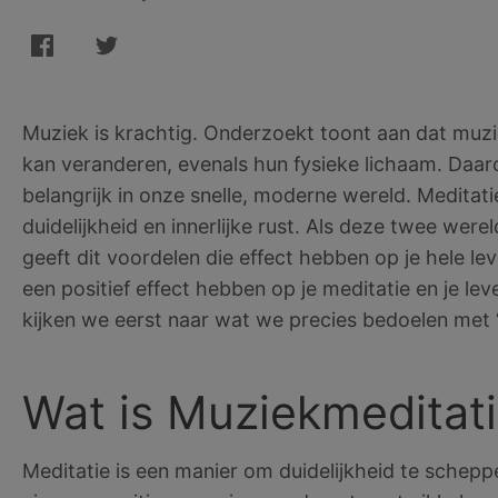
Muziek is krachtig. Onderzoekt toont aan dat muz
kan veranderen, evenals hun fysieke lichaam. Daar
belangrijk in onze snelle, moderne wereld. Meditat
duidelijkheid en innerlijke rust. Als deze twee w
geeft dit voordelen die effect hebben op je hele l
een positief effect hebben op je meditatie en je l
kijken we eerst naar wat we precies bedoelen met 
Wat is Muziekmeditat
Meditatie is een manier om duidelijkheid te scheppe