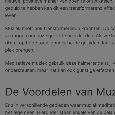
nieuwe, positieve manier van doen te ontwikkelen.
geduld te hebben kan dit een transformerend effect
leven.
Muziek heeft ook transformerende krachten. De co
vermogen om onze geest te beïnvloeden. Als we l
ritme, op hoge toon, zonder harde geluiden dan k
plek brengen.
Meditatieve muziek gebruik deze kalmerende stijl 
ondersteunen, maar het kan ook gunstige effecten 
De Voordelen van Muz
Er zijn verschillende gebieden waar muziekmeditati
het algemeen. Hieronder staan enkele van de belan