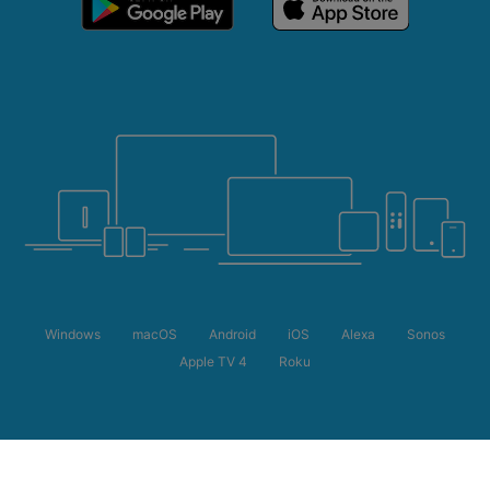
Windows
macOS
Android
iOS
Alexa
Sonos
Apple TV 4
Roku