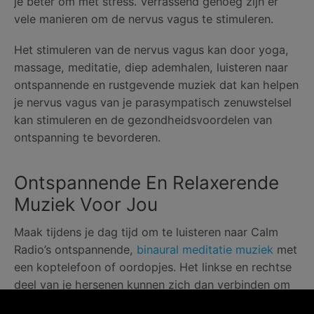
je beter om met stress. Verrassend genoeg zijn er
vele manieren om de nervus vagus te stimuleren.
Het stimuleren van de nervus vagus kan door yoga,
massage, meditatie, diep ademhalen, luisteren naar
ontspannende en rustgevende muziek dat kan helpen
je nervus vagus van je parasympatisch zenuwstelsel
kan stimuleren en de gezondheidsvoordelen van
ontspanning te bevorderen.
Ontspannende En Relaxerende
Muziek Voor Jou
Maak tijdens je dag tijd om te luisteren naar Calm
Radio’s ontspannende,
binaural meditatie muziek
met
een koptelefoon of oordopjes. Het linkse en rechtse
deel van je hersenen kunnen zich dan verbinden om
kruiselings te communiceren op harmonische wijze,