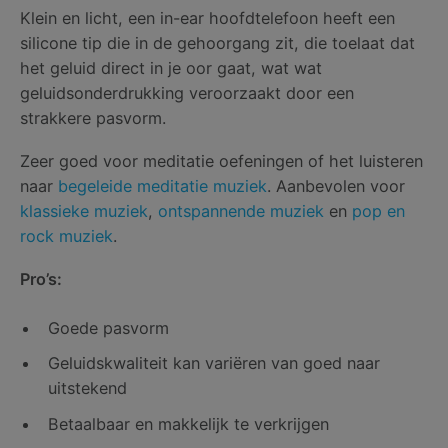
Klein en licht, een in-ear hoofdtelefoon heeft een
silicone tip die in de gehoorgang zit, die toelaat dat
het geluid direct in je oor gaat, wat wat
geluidsonderdrukking veroorzaakt door een
strakkere pasvorm.
Zeer goed voor meditatie oefeningen of het luisteren
naar
begeleide meditatie muziek
. Aanbevolen voor
klassieke muziek
,
ontspannende muziek
en
pop en
rock muziek
.
Pro’s:
Goede pasvorm
Geluidskwaliteit kan variëren van goed naar
uitstekend
Betaalbaar en makkelijk te verkrijgen