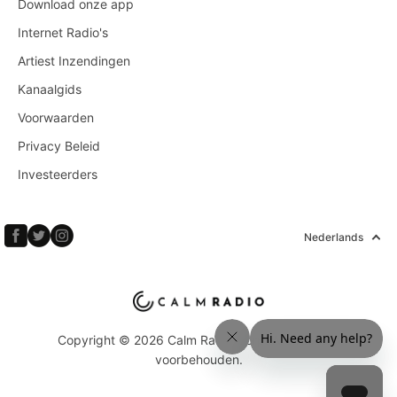
Download onze app
Internet Radio's
Artiest Inzendingen
Kanaalgids
Voorwaarden
Privacy Beleid
Investeerders
Nederlands
Copyright © 2026 Calm Radio Corp. Alle rechten
voorbehouden.