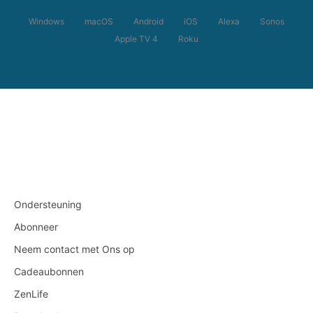
Windows
macOS
Android
iOS
Alexa
Sonos
Apple TV 4
Roku
Ondersteuning
Abonneer
Neem contact met Ons op
Cadeaubonnen
ZenLife