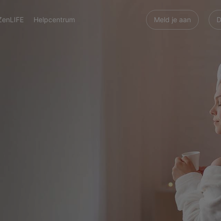
ZenLIFE
Helpcentrum
Meld je aan
D