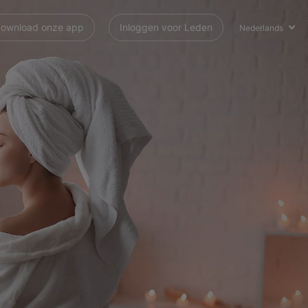
ownload onze app
Inloggen voor Leden
Nederlands