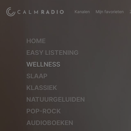
Kanalen
Mijn favorieten
HOME
EASY LISTENING
WELLNESS
SLAAP
KLASSIEK
NATUURGELUIDEN
POP-ROCK
AUDIOBOEKEN