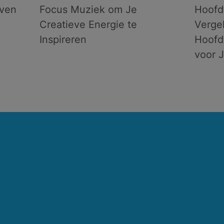
even
Focus Muziek om Je
Hoofd
Creatieve Energie te
Vergel
Inspireren
Hoofd
voor 