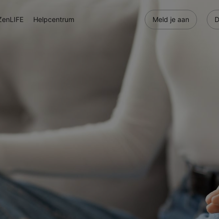
ZenLIFE
Helpcentrum
Meld je aan
D