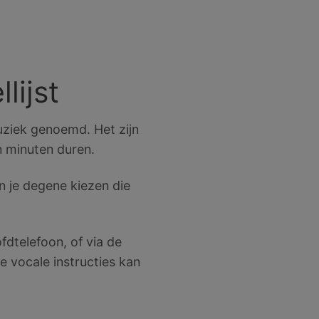
lijst
uziek genoemd. Het zijn
en minuten duren.
n je degene kiezen die
fdtelefoon, of via de
e vocale instructies kan