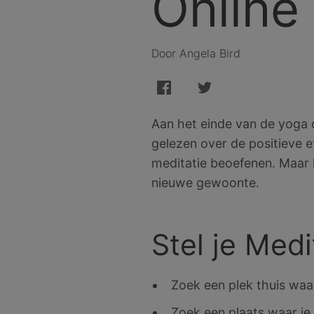
Online
Door Angela Bird
Aan het einde van de yoga c
gelezen over de positieve ef
meditatie beoefenen. Maar h
nieuwe gewoonte.
Stel je Med
Zoek een plek thuis waa
Zoek een plaats waar je 