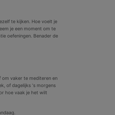
zelf te kijken. Hoe voelt je
 neem je een moment om te
atie oefeningen. Benader de
elf om vaker te mediteren en
k, of dagelijks ‘s morgens
r hoe vaak je het wilt
andaag.