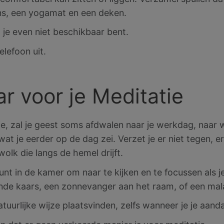
ens, een yogamat en een deken.
t je even niet beschikbaar bent.
elefoon uit.
r voor je Meditatie
je, zal je geest soms afdwalen naar je werkdag, naar
t je eerder op de dag zei. Verzet je er niet tegen, e
wolk die langs de hemel drijft.
unt in de kamer om naar te kijken en te focussen als je
de kaars, een zonnevanger aan het raam, of een mal
tuurlijke wijze plaatsvinden, zelfs wanneer je je aand