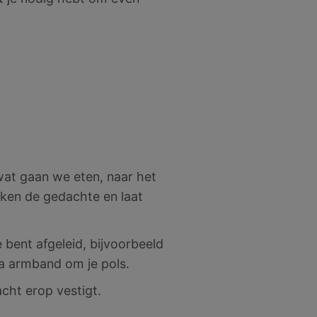
 wat gaan we eten, naar het
rken de gedachte en laat
 bent afgeleid, bijvoorbeeld
a armband om je pols.
acht erop vestigt.