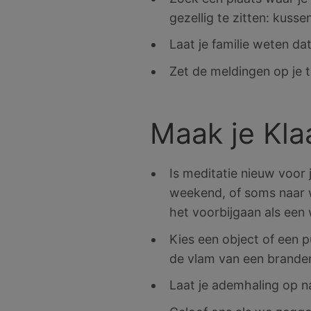
gezellig te zitten: kuss
Laat je familie weten da
Zet de meldingen op je t
Maak je Klaa
Is meditatie nieuw voor 
weekend, of soms naar wa
het voorbijgaan als een 
Kies een object of een p
de vlam van een branden
Laat je ademhaling op na