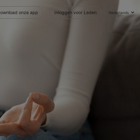
ownload onze app
Inloggen voor Leden
Nederlands