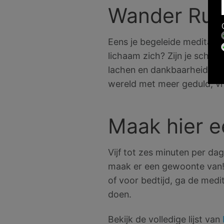
Wander Rust
Eens je begeleide meditatie 
lichaam zich? Zijn je scho
lachen en dankbaarheid uit 
wereld met meer geduld, v
Maak hier e
Vijf tot zes minuten per dag
maak er een gewoonte van! W
of voor bedtijd, ga de medi
doen.
Bekijk de volledige lijst van