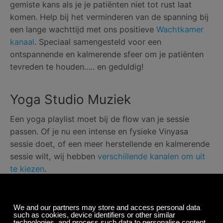
gemiste kans als je je patiënten niet tot rust laat
komen. Help bij het verminderen van de spanning bij
een lange wachttijd met ons positieve
Wachtkamer
kanaal
. Speciaal samengesteld voor een
ontspannende en kalmerende sfeer om je patiënten
tevreden te houden….. en geduldig!
Yoga Studio Muziek
Een yoga playlist moet bij de flow van je sessie
passen. Of je nu een intense en fysieke Vinyasa
sessie doet, of een meer herstellende en kalmerende
sessie wilt, wij hebben
verschillende kanalen om uit
te kiezen
.
Klassieke Muziek voor Bedrijven
Soms is de klassieke aanpak de beste. Begin van de