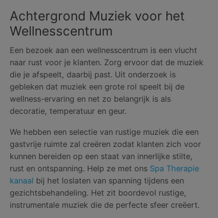
Achtergrond Muziek voor het
Wellnesscentrum
Een bezoek aan een wellnesscentrum is een vlucht
naar rust voor je klanten. Zorg ervoor dat de muziek
die je afspeelt, daarbij past. Uit onderzoek is
gebleken dat muziek een grote rol speelt bij de
wellness-ervaring en net zo belangrijk is als
decoratie, temperatuur en geur.
We hebben een selectie van rustige muziek die een
gastvrije ruimte zal creëren zodat klanten zich voor
kunnen bereiden op een staat van innerlijke stilte,
rust en ontspanning. Help ze met ons
Spa Therapie
kanaal
bij het loslaten van spanning tijdens een
gezichtsbehandeling. Het zit boordevol rustige,
instrumentale muziek die de perfecte sfeer creëert.