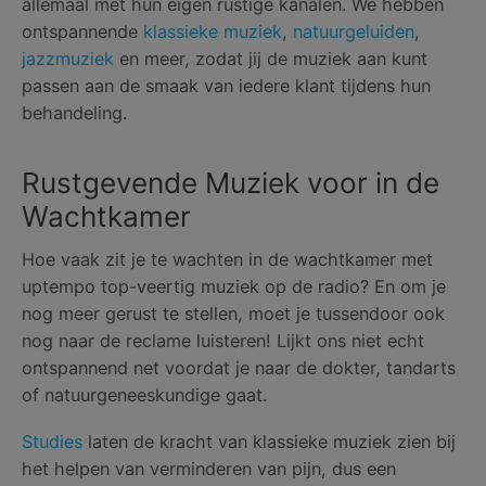
allemaal met hun eigen rustige kanalen. We hebben
ontspannende
klassieke muziek
,
natuurgeluiden
,
jazzmuziek
en meer, zodat jij de muziek aan kunt
passen aan de smaak van iedere klant tijdens hun
behandeling.
Rustgevende Muziek voor in de
Wachtkamer
Hoe vaak zit je te wachten in de wachtkamer met
uptempo top-veertig muziek op de radio? En om je
nog meer gerust te stellen, moet je tussendoor ook
nog naar de reclame luisteren! Lijkt ons niet echt
ontspannend net voordat je naar de dokter, tandarts
of natuurgeneeskundige gaat.
Studies
laten de kracht van klassieke muziek zien bij
het helpen van verminderen van pijn, dus een