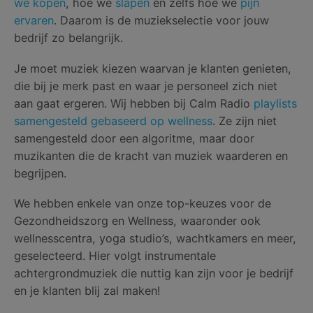
we kopen
, hoe we
slapen
en zelfs hoe we
pijn
ervaren
. Daarom is de muziekselectie voor jouw
bedrijf zo belangrijk.
Je moet muziek kiezen waarvan je klanten genieten,
die bij je merk past en waar je personeel zich niet
aan gaat ergeren. Wij hebben bij Calm Radio
playlists
samengesteld gebaseerd op wellness
. Ze zijn niet
samengesteld door een algoritme, maar door
muzikanten die de kracht van muziek waarderen en
begrijpen.
We hebben enkele van onze top-keuzes voor de
Gezondheidszorg en Wellness, waaronder ook
wellnesscentra, yoga studio’s, wachtkamers en meer,
geselecteerd. Hier volgt instrumentale
achtergrondmuziek die nuttig kan zijn voor je bedrijf
en je klanten blij zal maken!