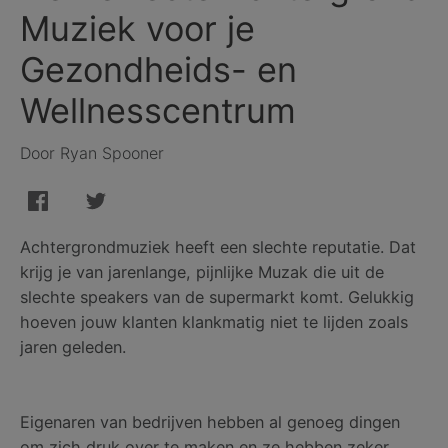
Muziek voor je
Gezondheids- en
Wellnesscentrum
Door Ryan Spooner
Achtergrondmuziek heeft een slechte reputatie. Dat
krijg je van jarenlange, pijnlijke Muzak die uit de
slechte speakers van de supermarkt komt. Gelukkig
hoeven jouw klanten klankmatig niet te lijden zoals
jaren geleden.
Eigenaren van bedrijven hebben al genoeg dingen
om zich druk over te maken en ze hebben zeker