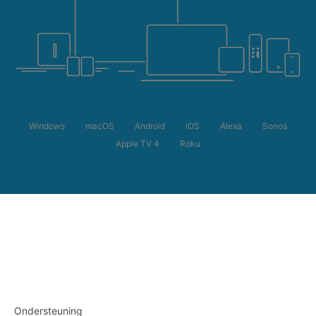
Windows
macOS
Android
iOS
Alexa
Sonos
Apple TV 4
Roku
Ondersteuning