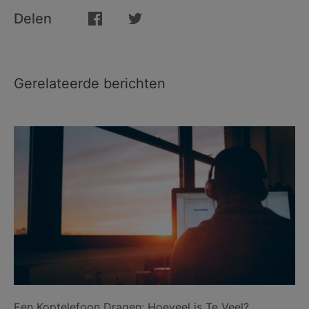
Delen
Gerelateerde berichten
Een Koptelefoon Dragen: Hoeveel is Te Veel?