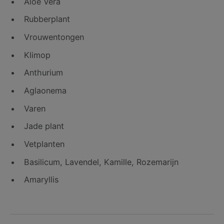
Aloë Vera
Rubberplant
Vrouwentongen
Klimop
Anthurium
Aglaonema
Varen
Jade plant
Vetplanten
Basilicum, Lavendel, Kamille, Rozemarijn
Amaryllis