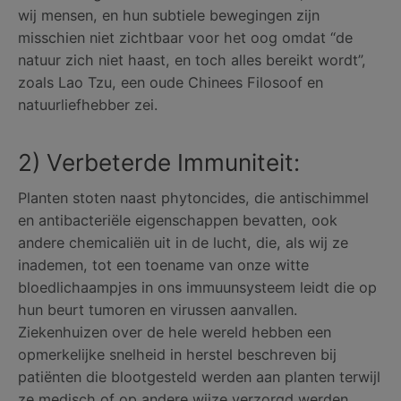
wij mensen, en hun subtiele bewegingen zijn
misschien niet zichtbaar voor het oog omdat “de
natuur zich niet haast, en toch alles bereikt wordt”,
zoals Lao Tzu, een oude Chinees Filosoof en
natuurliefhebber zei.
2) Verbeterde Immuniteit:
Planten stoten naast phytoncides, die antischimmel
en antibacteriële eigenschappen bevatten, ook
andere chemicaliën uit in de lucht, die, als wij ze
inademen, tot een toename van onze witte
bloedlichaampjes in ons immuunsysteem leidt die op
hun beurt tumoren en virussen aanvallen.
Ziekenhuizen over de hele wereld hebben een
opmerkelijke snelheid in herstel beschreven bij
patiënten die blootgesteld werden aan planten terwijl
ze medisch of op andere wijze verzorgd werden.