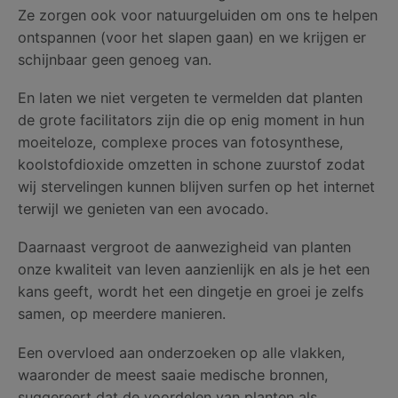
Ze zorgen ook voor natuurgeluiden om ons te helpen
ontspannen (voor het slapen gaan) en we krijgen er
schijnbaar geen genoeg van.
En laten we niet vergeten te vermelden dat planten
de grote facilitators zijn die op enig moment in hun
moeiteloze, complexe proces van fotosynthese,
koolstofdioxide omzetten in schone zuurstof zodat
wij stervelingen kunnen blijven surfen op het internet
terwijl we genieten van een avocado.
Daarnaast vergroot de aanwezigheid van planten
onze kwaliteit van leven aanzienlijk en als je het een
kans geeft, wordt het een dingetje en groei je zelfs
samen, op meerdere manieren.
Een overvloed aan onderzoeken op alle vlakken,
waaronder de meest saaie medische bronnen,
suggereert dat de voordelen van planten als