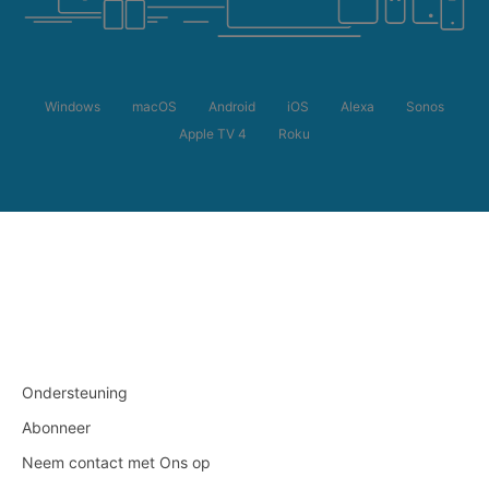
Windows
macOS
Android
iOS
Alexa
Sonos
Apple TV 4
Roku
Ondersteuning
Abonneer
Neem contact met Ons op