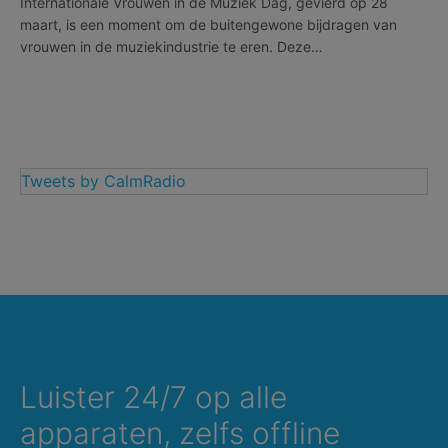
Internationale Vrouwen in de Muziek Dag, gevierd op 28
maart, is een moment om de buitengewone bijdragen van
vrouwen in de muziekindustrie te eren. Deze…
Tweets by CalmRadio
Luister 24/7 op alle
apparaten, zelfs offline