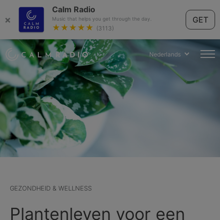
Calm Radio
×
GET
Music that helps you get through the day.
★★★★★
(3113)
Nederlands
GEZONDHEID & WELLNESS
Plantenleven voor een