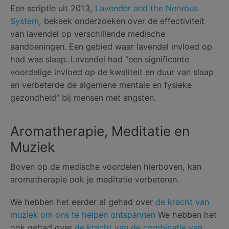
Een scriptie uit 2013,
Lavender and the Nervous
System
, bekeek onderzoeken over de effectiviteit
van lavendel op verschillende medische
aandoeningen. Een gebied waar lavendel invloed op
had was slaap. Lavendel had “een significante
voordelige invloed op de kwaliteit en duur van slaap
en verbeterde de algemene mentale en fysieke
gezondheid” bij mensen met angsten.
Aromatherapie, Meditatie en
Muziek
Boven op de medische voordelen hierboven, kan
aromatherapie ook je meditatie verbeteren.
We hebben het eerder al gehad over
de kracht van
muziek om ons te helpen ontspannen
We hebben het
ook gehad over
de kracht van de combinatie van