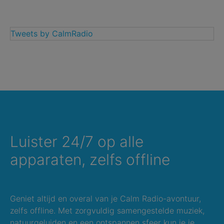
Tweets by CalmRadio
Luister 24/7 op alle
apparaten, zelfs offline
Geniet altijd en overal van je Calm Radio-avontuur,
zelfs offline. Met zorgvuldig samengestelde muziek,
natuurgeluiden en een ontspannen sfeer kun je je