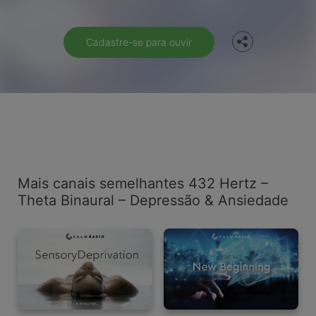
Cadastre-se para ouvir
Mais canais semelhantes 432 Hertz –
Theta Binaural – Depressão & Ansiedade