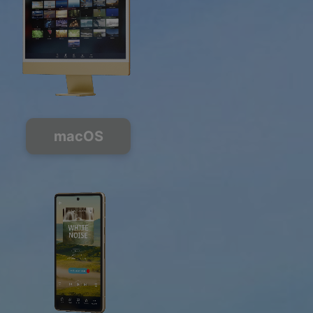
macOS