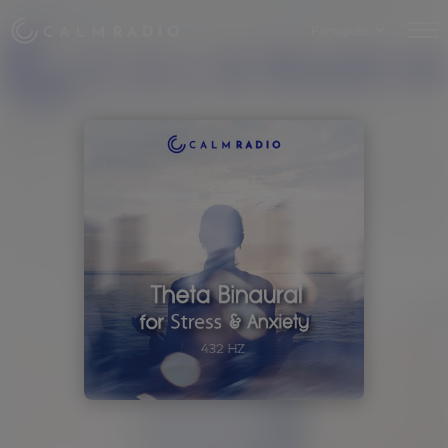
Português