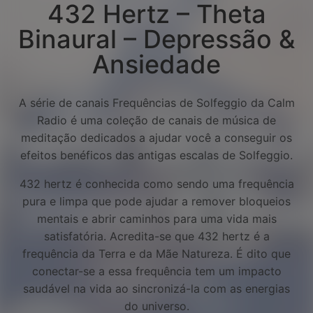
432 Hertz – Theta
Binaural – Depressão &
Ansiedade
A série de canais Frequências de Solfeggio da Calm
Radio é uma coleção de canais de música de
meditação dedicados a ajudar você a conseguir os
efeitos benéficos das antigas escalas de Solfeggio.
432 hertz é conhecida como sendo uma frequência
pura e limpa que pode ajudar a remover bloqueios
mentais e abrir caminhos para uma vida mais
satisfatória. Acredita-se que 432 hertz é a
frequência da Terra e da Mãe Natureza. É dito que
conectar-se a essa frequência tem um impacto
Facebook
saudável na vida ao sincronizá-la com as energias
do universo.
Twitter