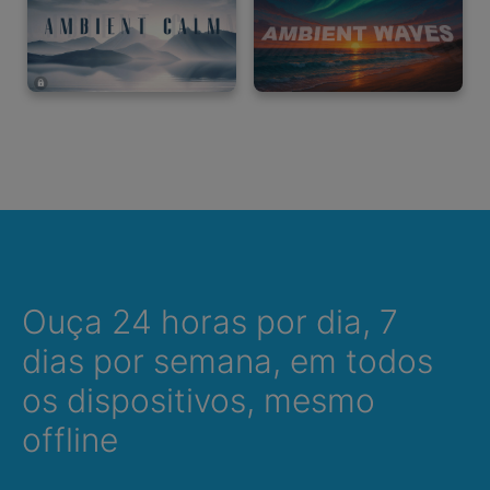
Ouça 24 horas por dia, 7
dias por semana, em todos
os dispositivos, mesmo
offline