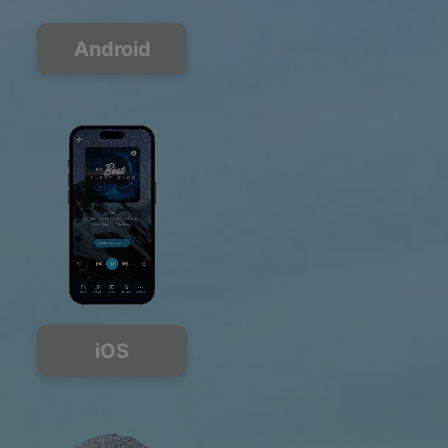
Android
iOS