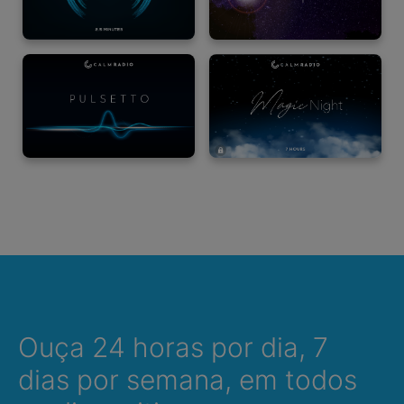
Ouça 24 horas por dia, 7
dias por semana, em todos