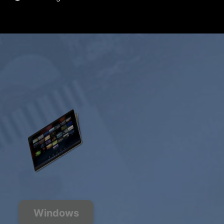
Áudio HD
Obter oferta
Windows