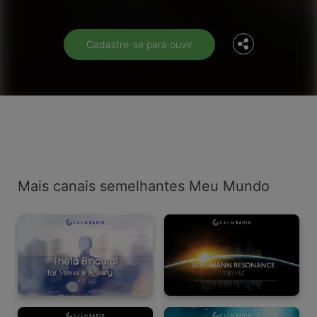
Twitter
Cadastre-se para ouvir
Mais canais semelhantes Meu Mundo