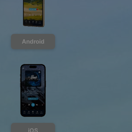
Android
iOS