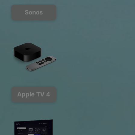
Sonos
Apple TV 4