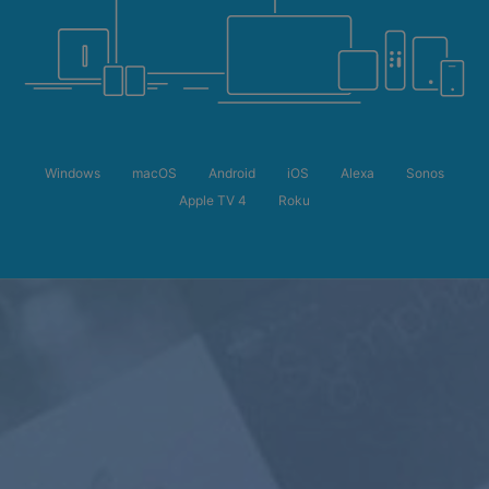
Windows
macOS
Android
iOS
Alexa
Sonos
Apple TV 4
Roku