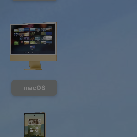
macOS