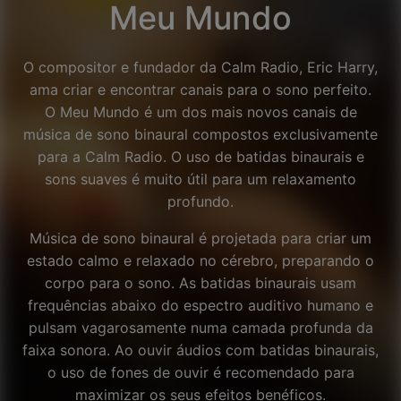
Meu Mundo
O compositor e fundador da Calm Radio, Eric Harry,
ama criar e encontrar canais para o sono perfeito.
O Meu Mundo é um dos mais novos canais de
música de sono binaural compostos exclusivamente
para a Calm Radio. O uso de batidas binaurais e
sons suaves é muito útil para um relaxamento
profundo.
Música de sono binaural é projetada para criar um
estado calmo e relaxado no cérebro, preparando o
corpo para o sono. As batidas binaurais usam
frequências abaixo do espectro auditivo humano e
pulsam vagarosamente numa camada profunda da
faixa sonora. Ao ouvir áudios com batidas binaurais,
Facebook
o uso de fones de ouvir é recomendado para
maximizar os seus efeitos benéficos.