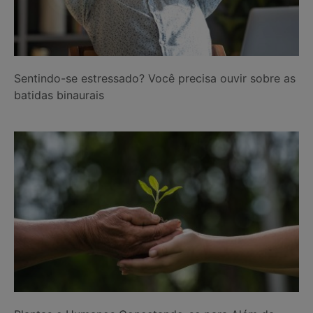
Sentindo-se estressado? Você precisa ouvir sobre as
batidas binaurais