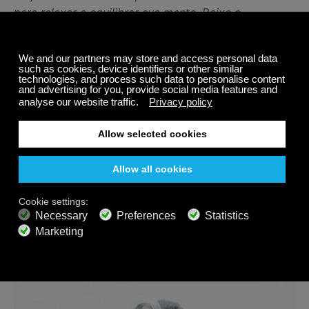
para relaxar e equilibrar sua mente. Baixe o
aplicativo de música da Calm Radio em seu Android,
iPhone, Sonos e outras plataformas e desfrute de
centenas de canais de música calmante, música
clássica relaxante, música para dormir e sons da
natureza
Compartilhar
Posts relacionados