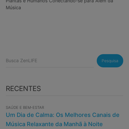
Plantas e Humanos Conectando-se para Além da
Música
Pesquisa
RECENTES
SAÚDE E BEM-ESTAR
Um Dia de Calma: Os Melhores Canais de
Música Relaxante da Manhã à Noite