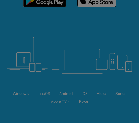
Windows
macOS
Android
iOS
Alexa
Sonos
Apple TV 4
Roku