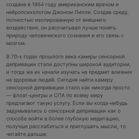
создана в 1954 году американским врачом и
нейропсихологом Джоном Лилли. Создав среду,
полностью изолированную от внешнего
воздействия, он рассчитывал лучше понять
природу человеческого сознания и его связь с
мозгом.
В 70-х годах прошлого века камеры сенсорной
депривации стали доступны широкой аудитории,
и тогда же их начали изучать на предмет влияния
на здоровье людей. Сегодня найти камеру
сенсорной депривации стало как никогда просто
— флоат-центры и СПА по всему миру
предлагают такую услугу. Если вы когда-нибудь
задумывались о сенсорной депривации как о
способе войти в более глубокую медитацию,
получше расслабиться и приглушить мысли, то
читайте дальше.