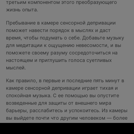
третьим компонентом этого преобразующего
жизнь опыта.
Пребывание в камере сенсорной депривации
поможет навести порядок в мыслях и даст
время, чтобы подумать о себе. Добавьте музыку
для медитации к ощущению невесомости, и вы
поможете своему разуму сосредоточиться на
настоящем и приглушить голоса суетливых
мыслей.
Как правило, в первые и последние пять минут в
камере сенсорной депривации играет тихая и
спокойная музыка. С ее помощью вы опустите
возведенные для защиты от внешнего мира
барьеры, расслабитесь и успокоитесь. Из камеры
вы выйдете почти что другим человеком — более
осознанным, сосредоточенным и стойким.