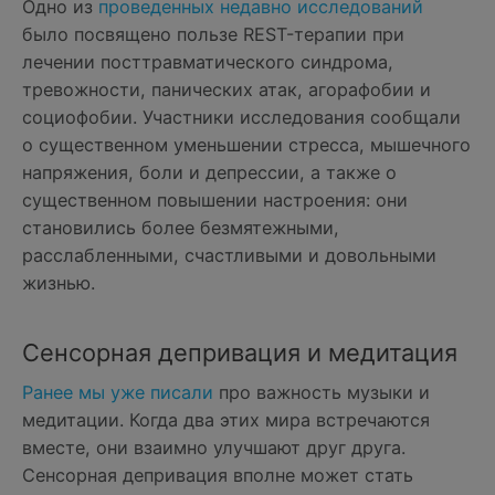
Одно из
проведенных недавно исследований
было посвящено пользе REST-терапии при
лечении посттравматического синдрома,
тревожности, панических атак, агорафобии и
социофобии. Участники исследования сообщали
о существенном уменьшении стресса, мышечного
напряжения, боли и депрессии, а также о
существенном повышении настроения: они
становились более безмятежными,
расслабленными, счастливыми и довольными
жизнью.
Сенсорная депривация и медитация
Ранее мы уже писали
про важность музыки и
медитации. Когда два этих мира встречаются
вместе, они взаимно улучшают друг друга.
Сенсорная депривация вполне может стать