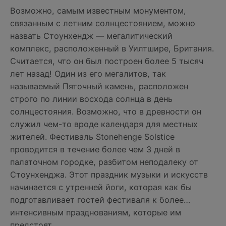
Возможно, самым известным монументом,
связанным с летним солнцестоянием, можно
назвать Стоунхендж — мегалитический
комплекс, расположенный в Уилтшире, Британия.
Считается, что он был построен более 5 тысяч
лет назад! Один из его мегалитов, так
называемый Пяточный камень, расположен
строго по линии восхода солнца в день
солнцестояния. Возможно, что в древности он
служил чем-то вроде календаря для местных
жителей. Фестиваль Stonehenge Solstice
проводится в течение более чем 3 дней в
палаточном городке, разбитом неподалеку от
Стоунхенджа. Этот праздник музыки и искусств
начинается с утренней йоги, которая как бы
подготавливает гостей фестиваля к более…
интенсивным празднованиям, которые им
предстоят.