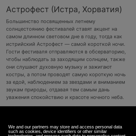
Астрофест (Истра, Хорватия)
Большинство посвященных летнему
солнцестоянию фестивалей ставят акцент на
самом длинном световом дне в году, тогда как
истрийский Астрофест — самой короткой ночи.
Гости фестиваля отправляются в обсерваторию,
чтобы наблюдать за заходящим солнцем, также
они слушают духовную музыку и зажигают
костры, а потом проводят самую короткую ночь
за едой, наблюдением за звездами и вниманием
звукам природы, отдавая тем самым дань
уважения спокойствию и красоте ночного неба.
Фестиваль Mind Over Madness
Yoga (Нью-Йорк, США)