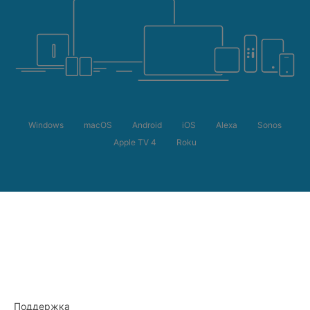
Windows
macOS
Android
iOS
Alexa
Sonos
Apple TV 4
Roku
Поддержка