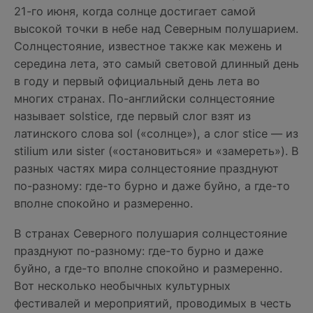
21-го июня, когда солнце достигает самой
высокой точки в небе над Северным полушарием.
Солнцестояние, известное также как межень и
середина лета, это самый световой длинный день
в году и первый официальный день лета во
многих странах. По-английски солнцестояние
называет solstice, где первый слог взят из
латинского слова sol («солнце»), а слог stice — из
stilium или sister («остановиться» и «замереть»). В
разных частях мира солнцестояние празднуют
по-разному: где-то бурно и даже буйно, а где-то
вполне спокойно и размеренно.
В странах Северного полушария солнцестояние
празднуют по-разному: где-то бурно и даже
буйно, а где-то вполне спокойно и размеренно.
Вот несколько необычных культурных
фестивалей и мероприятий, проводимых в честь