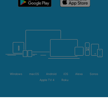
Windows
macOS
Android
iOS
Alexa
Sonos
Apple TV 4
Roku