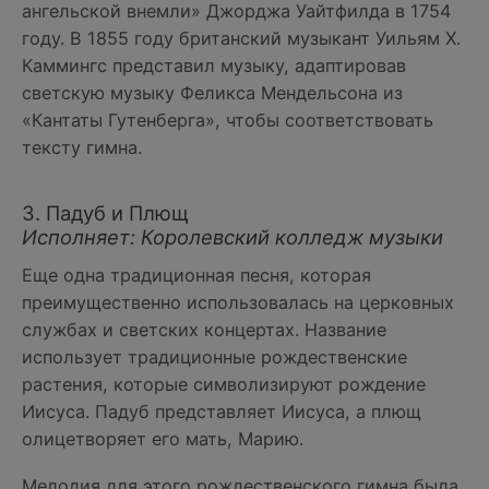
ангельской внемли» Джорджа Уайтфилда в 1754
году. В 1855 году британский музыкант Уильям Х.
Каммингс представил музыку, адаптировав
светскую музыку Феликса Мендельсона из
«Кантаты Гутенберга», чтобы соответствовать
тексту гимна.
3. Падуб и Плющ
Исполняет: Королевский колледж музыки
Еще одна традиционная песня, которая
преимущественно использовалась на церковных
службах и светских концертах. Название
использует традиционные рождественские
растения, которые символизируют рождение
Иисуса. Падуб представляет Иисуса, а плющ
олицетворяет его мать, Марию.
Мелодия для этого рождественского гимна была