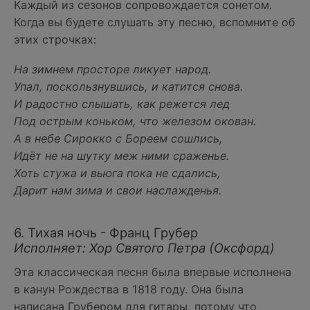
Каждый из сезонов сопровождается сонетом.
Когда вы будете слушать эту песню, вспомните об
этих строчках:
На зимнем просторе ликует народ.
Упал, поскользнувшись, и катится снова.
И радостно слышать, как режется лед
Под острым коньком, что железом окован.
А в небе Сирокко с Бореем сошлись,
Идёт не на шутку меж ними сраженье.
Хоть стужа и вьюга пока не сдались,
Дарит нам зима и свои наслажденья.
6. Тихая ночь - Франц Грубер
Исполняет: Хор Святого Петра (Оксфорд)
Эта классическая песня была впервые исполнена
в канун Рождества в 1818 году. Она была
написана Грубером для гитары, потому что