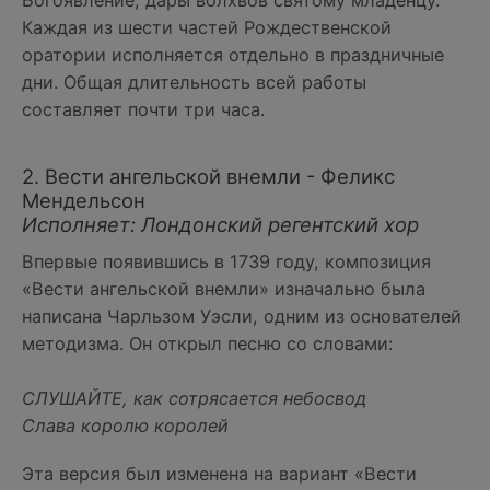
Богоявление, дары волхвов святому младенцу.
Каждая из шести частей Рождественской
оратории исполняется отдельно в праздничные
дни. Общая длительность всей работы
составляет почти три часа.
2. Вести ангельской внемли - Феликс
Мендельсон
Исполняет: Лондонский регентский хор
Впервые появившись в 1739 году, композиция
«Вести ангельской внемли» изначально была
написана Чарльзом Уэсли, одним из основателей
методизма. Он открыл песню со словами:
СЛУШАЙТЕ, как сотрясается небосвод
Слава королю королей
Эта версия был изменена на вариант «Вести