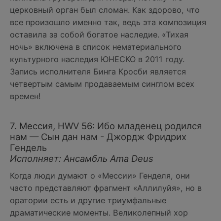
церковный орган был сломан. Как здорово, что
все произошло именно так, ведь эта композиция
оставила за собой богатое наследие. «Тихая
ночь» включена в список нематериального
культурного наследия ЮНЕСКО в 2011 году.
Запись исполнителя Бинга Кросби является
четвертым самым продаваемым синглом всех
времен!
7. Мессия, HWV 56: Ибо младенец родился
нам — Сын дан нам - Джордж Фридрих
Гендель
Исполняет: Ансамбль Ama Deus
Когда люди думают о «Мессии» Генделя, они
часто представляют фрагмент «Аллилуйя», но в
оратории есть и другие триумфальные
драматические моменты. Великолепный хор