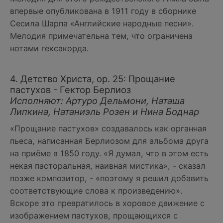
впервые опубликована в 1911 году в сборнике
Сесила Шарпа «Английские народные песни».
Мелодия примечательна тем, что ограничена
нотами гексакорда.
4. Детство Христа, ор. 25: Прощание
пастухов - Гектор Берлиоз
Исполняют: Артуро Дельмони, Наташа
Липкина, Натаниэль Розен и Нина Боднар
«Прощание пастухов» создавалось как органная
пьеса, написанная Берлиозом для альбома друга
на приёме в 1850 году. «Я думал, что в этом есть
некая пасторальная, наивная мистика», - сказал
позже композитор, - «поэтому я решил добавить
соответствующие слова к произведению».
Вскоре это превратилось в хоровое движение с
изображением пастухов, прощающихся с