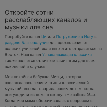
Откройте сотни
расслабляющих каналов и
музыки для сна.
Попробуйте канал
Ци
или
Погружение в Йогу
в
разделе Благополучие
для вдохновения от
великих учителей, если вы хотите отправиться на
Восток. Наш канал
Успокаивающая классика
также является отличным вариантом для всех
поколений и случаев.
Моя покойная бабушка Митци, которая
наслаждалась пением птиц и классической
музыкой, всегда говорила своим детям, когда
они уходили из дома в школу: «Не забывай!…».
Когда моя мама оборачивалась с вопросом в
глазах, - «дышать» - каждый раз говорила она с