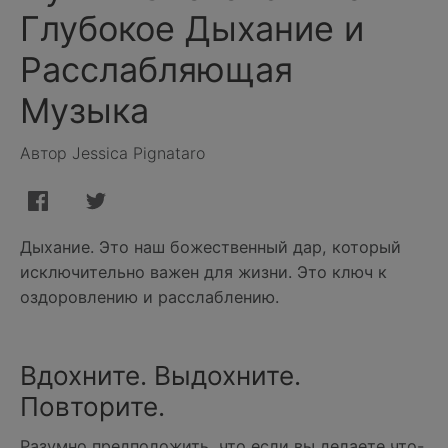
Глубокое Дыхание и
Расслабляющая
Музыка
Автор Jessica Pignataro
Дыхание. Это наш божественный дар, который
исключительно важен для жизни. Это ключ к
оздоровлению и расслаблению.
Вдохните. Выдохните.
Повторите.
Разумно предположить, что если вы делаете что-