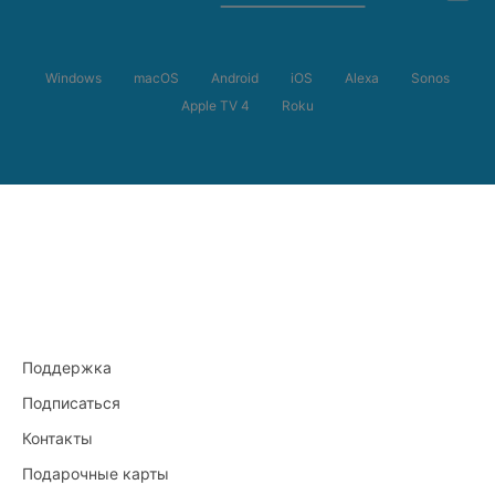
Windows
macOS
Android
iOS
Alexa
Sonos
Apple TV 4
Roku
Поддержка
Подписаться
Контакты
Подарочные карты