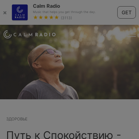
Calm Radio
×
GET
Music that helps you get through the day.
★★★★★
(3113)
Русский
ЗДОРОВЬЕ
Путь к Cпокойствию -