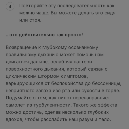
Повторяйте эту последовательность как
можно чаще. Вы можете делать это сидя
или стоя.
…это действительно так просто!
Возвращение к глубокому осознанному
правильному дыханию может помочь нам
двигаться дальше, ослабляя паттерн
поверхностного дыхания, который связан с
циклическим штормом симптомов,
варьирующихся от беспокойства до бессонницы,
неприятного запаха изо рта или сухости в горле.
Подумайте о том, как пилот перенаправляет
самолет из турбулентности. Такого же эффекта
можно достичь, сделав несколько глубоких
вдохов, чтобы расслабить наш разум и тело.