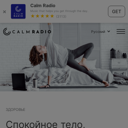
Calm Radio
×
GET
Music that helps you get through the day.
★★★★★
(3113)
Русский
ЗДОРОВЬЕ
Спокойное тело,