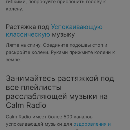
гибкими, попробуйте прислонить голову к
колену.
Растяжка под
Успокаивающую
классическую
музыку
Лягте на спину. Соедините подошвы стоп и
раскройте колени. Руками прижмите колени к
земле.
Занимайтесь растяжкой под
все плейлисты
расслабляющей музыки на
Calm Radio
Calm Radio имеет более 500 каналов
успокаивающей музыки для
оздоровления и