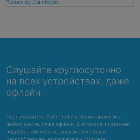
Tweets by CalmRadio
Слушайте круглосуточно
на всех устройствах, даже
офлайн.
Наслаждайтесь Calm Radio в любое время и в
любом месте, даже офлайн. Благодаря тщательно
подобранной музыке, звукам природы и
расслабляющей атмосфере вы сможете