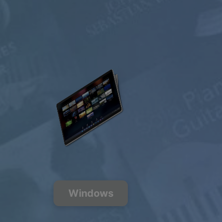
自由的
$0.00
USD / 月
免费收听
200+ 多个
Windows
音乐频道
FREE
PREMIUM