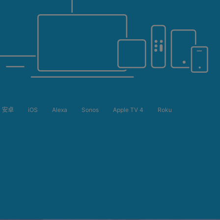
安卓
iOS
Alexa
Sonos
Apple TV 4
Roku