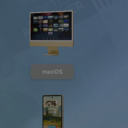
macOS