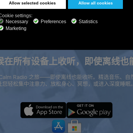
候在所有设备上收听，即使离线也
Calm Radio 之旅——即使离线也能收听。精选音乐、
让您轻松集中注意力、放松身心、冥想，或进入深度睡眠
折优惠。