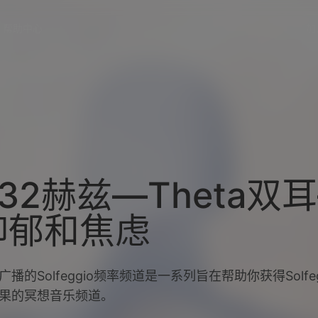
帮助中心
加
432赫兹—Theta双
抑郁和焦虑
广播的Solfeggio频率频道是一系列旨在帮助你获得Solfeg
果的冥想音乐频道。