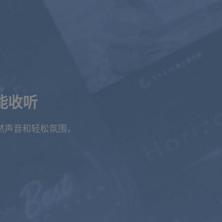
能收听
自然声音和轻松氛围，
。