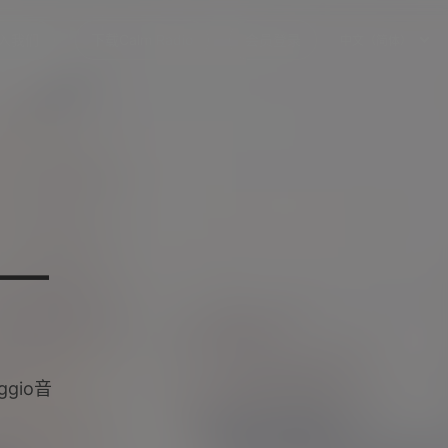
入我们
下载Calm Radio
会员登录
中文（简体）
耳—
gio音