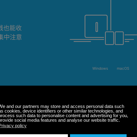
离线也能收
集中注意
Windows
macOS