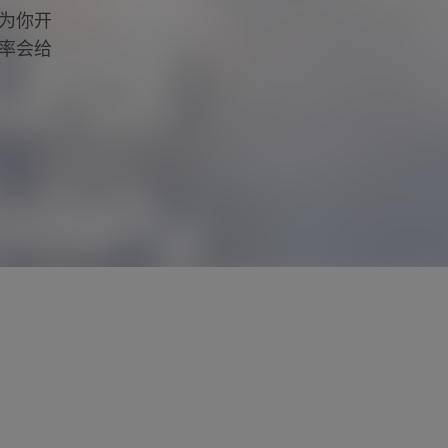
为你开
率会给