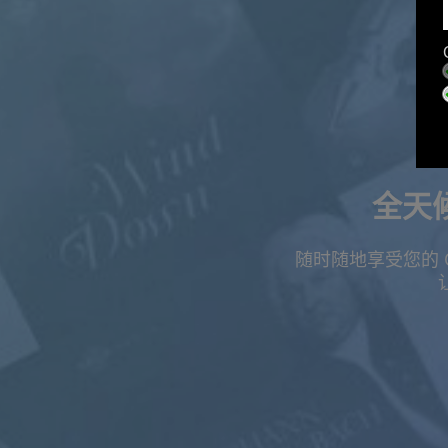
全天
随时随地享受您的 
夏季特惠
订阅最高可享五