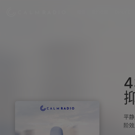
频道
我的收藏
ZenLIFE
平静
阶效