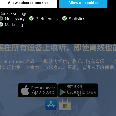
候在所有设备上收听，即使离线也
Calm Radio 之旅——即使离线也能收听。精选音乐、
让您轻松集中注意力、放松身心、冥想，或进入深度睡眠
折优惠。