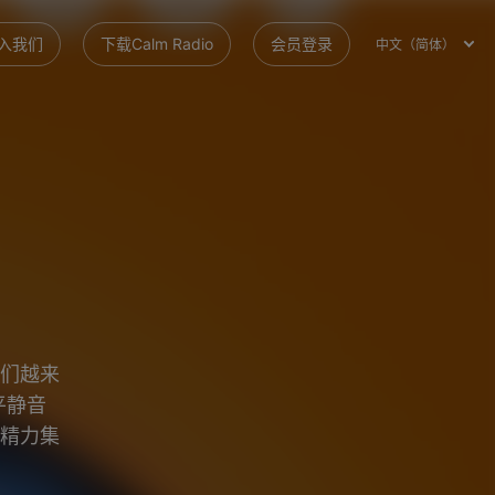
入我们
下载Calm Radio
会员登录
中文（简体）
们越来
平静音
精力集