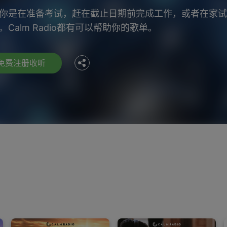
Facebook
你是在准备考试，赶在截止日期前完成工作，或者在家试
。Calm Radio都有可以帮助你的歌单。
Twitter
免费注册收听