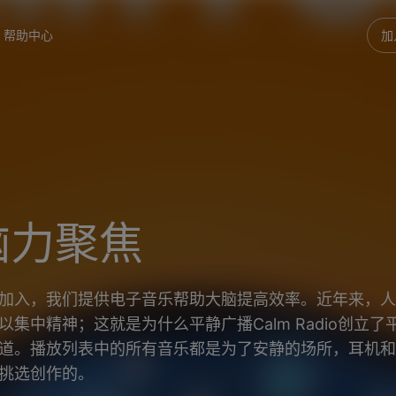
帮助中心
加
脑力聚焦
加入，我们提供电子音乐帮助大脑提高效率。近年来，人
以集中精神；这就是为什么平静广播Calm Radio创立了
道。播放列表中的所有音乐都是为了安静的场所，耳机和
挑选创作的。