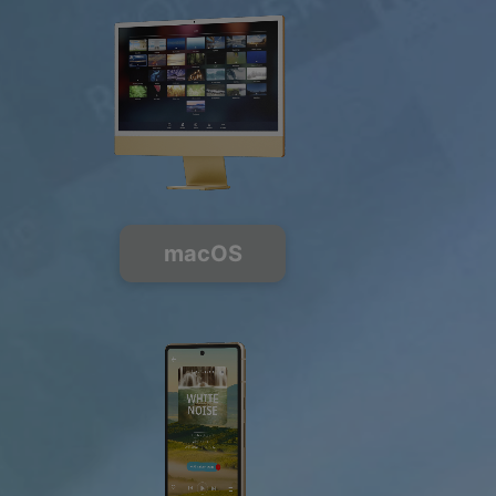
macOS