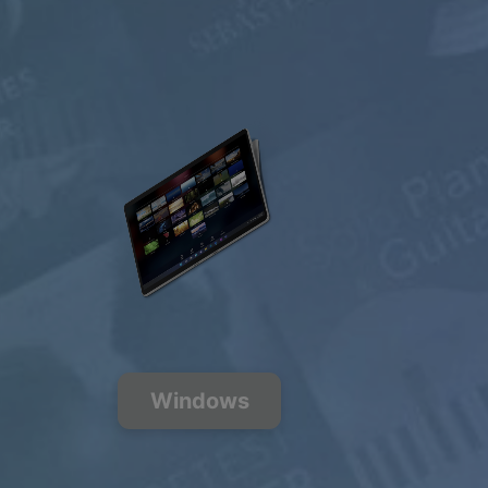
自由的
$0.00
USD / 月
免费收听
200+ 多个
Windows
音乐频道
FREE
PREMIUM