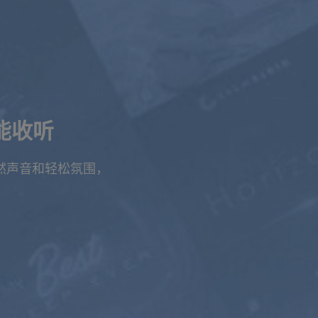
能收听
自然声音和轻松氛围，
。