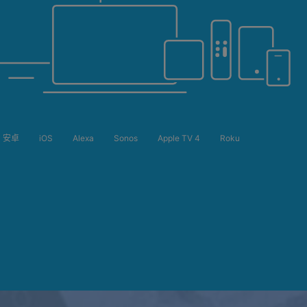
安卓
iOS
Alexa
Sonos
Apple TV 4
Roku