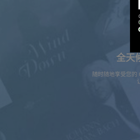
全天
随时随地享受您的 
夏季特惠
订阅最高可享五