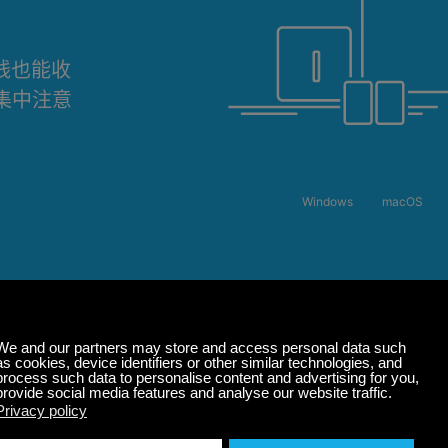
离线也能收
集中注意
Windows
macOS