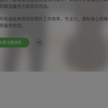
的精选最佳古典音乐作品。
Facebook
所有曲目来帮助你提升工作效率，专注力，放松身心和睡
荐最受欢迎。
Twitter
免费注册收听