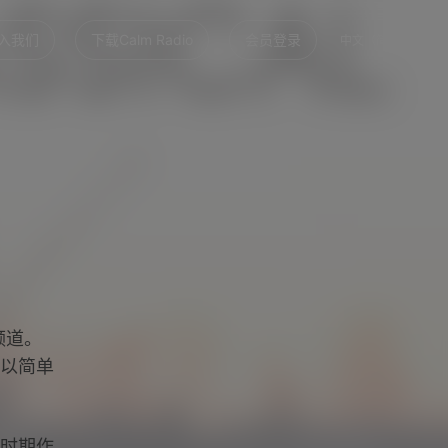
入我们
下载Calm Radio
会员登录
中文（简体）
频道。
以简单
时期作