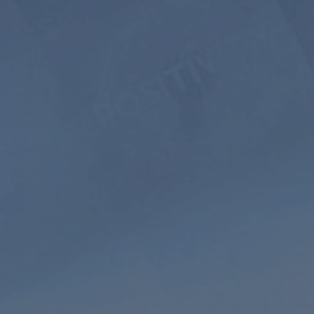
引导式
自然
冥想
声音