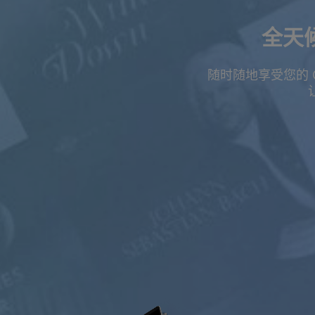
全天
夏季特惠
随时随地享受您的 
订阅最高可享五
自由的
$0.00
USD / 月
免费收听