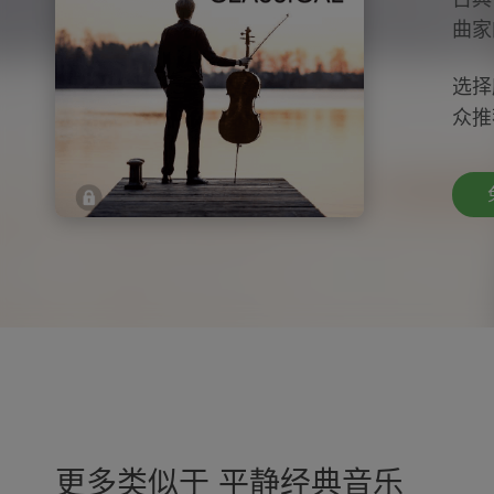
曲家
选择
众推
更多类似于 平静经典音乐