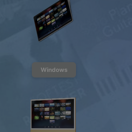
200+ 多个
音乐频道
FREE
PREMIUM
Windows