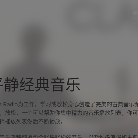
帮助中心
加
平静经典音乐
lm Radio为工作，学习或放松身心创造了完美的古典音乐
，放松，一个可以帮助你集中精力的音乐播放列表，你可
择播放列表然后不断播放。
音乐平静频道包含轻快轻松的音乐，以及许多浪漫和古典