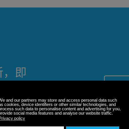
听，即
离线也能收
集中注意