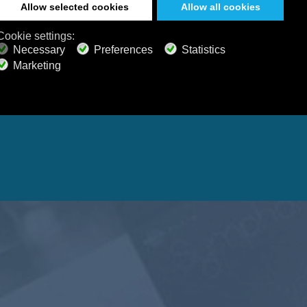
Windows
macOS