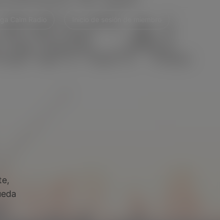
ga Calm Radio
Inicio de sesión de miembro
Español
te,
ueda