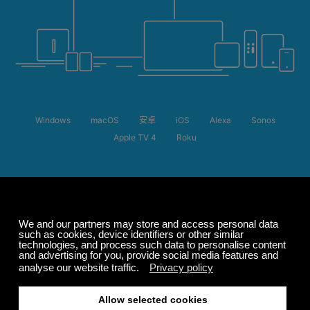
Windows
macOS
安卓
iOS
Alexa
Sonos
Apple TV 4
Roku
夏季特惠
订阅最高可享五折优
惠。
自由的
200+ 频道
无限聆听