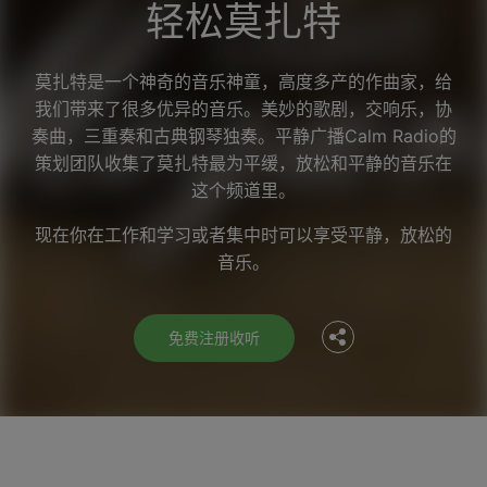
轻松莫扎特
莫扎特是一个神奇的音乐神童，高度多产的作曲家，给
我们带来了很多优异的音乐。美妙的歌剧，交响乐，协
奏曲，三重奏和古典钢琴独奏。平静广播Calm Radio的
策划团队收集了莫扎特最为平缓，放松和平静的音乐在
这个频道里。
Facebook
现在你在工作和学习或者集中时可以享受平静，放松的
音乐。
Twitter
免费注册收听