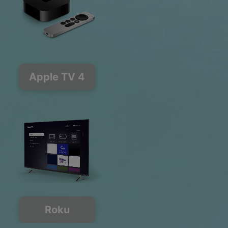
Apple TV 4
Roku