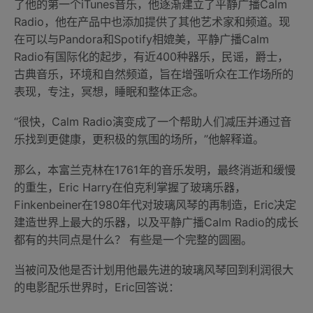
了他的第一个iTunes音乐，他逐渐建立了平静广播Calm
Radio，他在产品中也添加提供了其他艺术家和频道。现
在可以与Pandora和Spotify相媲美，平静广播Calm
Radio有国际化的起步，有近400种器乐，民谣，爵士，
古典音乐，环境和自然频道，旨在增强听众在工作场所的
表现，专注，冥想，睡眠和整体正念。
“很快，Calm Radio演变成了一个帮助人们减压并通过音
乐找到更健康，更积极的氛围的场所，”他解释道。
那么，本富兰克林在1761年的音乐发明，最终消逝和缓慢
的重生，Eric Harry在伯克利掌握了玻璃乐器，
Finkenbeiner在1980年代对玻璃风琴的再制造，Eric决定
建造世界上最大的乐器，以及平静广播Calm Radio的成长
都有的共同点是什么？ 有些是一个完整的圆圈。
当被问及他是否计划用他最先进的玻璃风琴回到利润很大
的电影配乐世界时，Eric回答说：