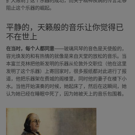
扩大限制了这个乐器的成功，而关于精神疾病的传言足够
阻止这个乐器的崛起。
平静的，天籁般的音乐让你觉得已
不在世上
在当时，每个人都同意
——玻璃风琴的音色是天使般的，
容光焕发的和有热情的就像是来自天堂的放松的音乐。当
本富兰克林把他新发明的乐器从伦敦外交职位（他在这里
发明了这个乐器）上寄回家时，很多报纸都对此进行了报
道，他把乐器架在费城的阁楼里，同时他的妻子在楼下小
水。当他开始演奏的时候，她起床了，然后在这瞬间，她
认为她已经在睡眠中死了，因为她被天上的音乐包围着。