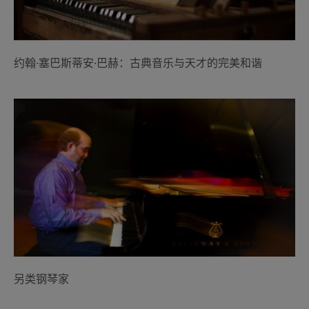
约翰·塞巴斯蒂安·巴赫：古典音乐与天才的完美和谐
另类钢琴家