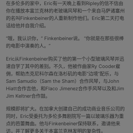
在多伦多的家中，Eric有一天晚上看到Ripley的信不信由
你在播放本富兰克林的老玻璃风琴和一个来自马萨诸塞州
的名叫Finkenbeiner的人重新制作他们。Eric第二天打电
话给他并自我介绍。
“哦，我认识你，” Finkenbeiner说。 “你就是在那些很棒
的电影中演奏的人。”
Eric从Finkenbeiner购买了他的第一个小型玻璃风琴并迅
速自学了其中的差别。不久，他被作曲家Ry Cooder雇
佣，帮助杰克尼科尔森在洛杉矶的电影“边境”配乐，与
Sam Samudio（Sam the Sham）合作风琴，与John
Hiatt合作吉他，和Flaco Jimenez合作手风琴以及和Jim
Jim Keltner合作鼓。
规模即将扩大。在加拿大创建自己的成功商业音乐公司的
同时，Eric受委托为多伦多舞剧院写一篇以玻璃乐器为重
点的芭蕾舞曲。他与Finkenbeiner保持联系，邀请他来
访，并了解更多关于本富兰克林发明的复杂性。