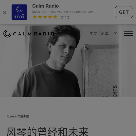
Calm Radio
×
GET
Music that helps you get through the day.
★★★★★
(3113)
中文（简体）
音乐人物轶事
风琴的曾经和未来