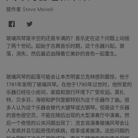
按作者 Steve Meixell
玻璃风琴是半空的还是半满的？音乐史在这个问题上动摇
了两个世纪。起始于古典音乐时期，这个乐器兴起，衰
落，消失，然后最近由随着它美妙的音色一起重生。
玻璃风琴的起落可能会让本杰明富兰克林感到震惊，他于
1761年发明了玻璃风琴。在他于1790年过世时，他所爱的
乐器已经在小房间，家庭和旅行环境下广受欢迎。莫扎
特，贝多芬，海顿和萨列里都特别为这个乐器作了曲。很
多人认为这个乐器会替代大键琴或古钢琴。但是这个乐器
的音色很空灵，不能在随后出现的大型演奏厅中演奏。然
后一个奇怪的公关问题出现了：流言说演奏玻璃风琴会让
人发疯并且引起奇怪的疾病，痉挛或者崩溃。这些问题的