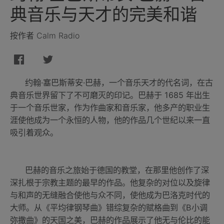
典音乐与天才的完美和谐
按作者 Calm Radio
约翰·塞巴斯蒂安·巴赫，一个音乐天才的代名词，在古
典音乐世界留下了不可磨灭的印记。巴赫于 1685 年出生
于一个音乐世家，作为作曲家和音乐家，他多产的职业生
涯使他成为一个永恒的人物，他的作品几个世纪以来一直
吸引着观众。
巴赫的音乐之旅始于德国的教堂，在那里他创作了深
深扎根于宗教主题的最早的作品。他复杂的对位以及旋律
与和声的无缝融合使他与众不同，使他成为巴洛克时代的
大师。从《平均律钢琴曲》错综复杂的赋格曲到《B小调
弥撒曲》的天国之美，巴赫的作品展示了他无与伦比的能