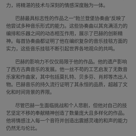
力，将精湛的技术与深刻的情感深度融为一体。
巴赫最具标志性的作品之一“勃兰登堡协奏曲”反映了
他尝试多种音乐形式的能力。这些协奏曲以其充满活力的
编排和乐器之间的动态相互作用，展示了巴赫的创新精
神。每首协奏曲都证明了他在编织复杂的音乐挂毯方面的
实力，这些音乐挂毯不断引起世界各地观众的共鸣。
巴赫的影响力不仅仅局限于他的作品。他的遗产影响
了西方古典音乐的发展。他一丝不苟的工艺启发了无数音
乐家和作曲家，其中包括莫扎特、贝多芬、肖邦等杰出人
物。巴赫音乐的持久流行证明了其永恒的品质，超越了文
化和时间背景的界限。
尽管巴赫一生面临挑战和个人悲剧，但他对自己的技
艺坚定不移的奉献精神创造了数量庞大且多样化的作品。
他将情感注入每一个音符并创造出震撼灵魂的和声的能力
仍然无与伦比。