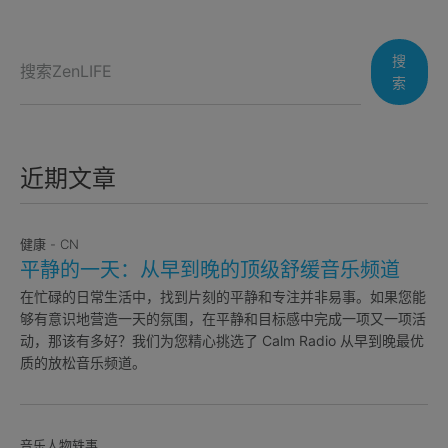
搜
索
近期文章
健康 - CN
平静的一天：从早到晚的顶级舒缓音乐频道
在忙碌的日常生活中，找到片刻的平静和专注并非易事。如果您能
够有意识地营造一天的氛围，在平静和目标感中完成一项又一项活
动，那该有多好？我们为您精心挑选了 Calm Radio 从早到晚最优
质的放松音乐频道。
音乐人物轶事