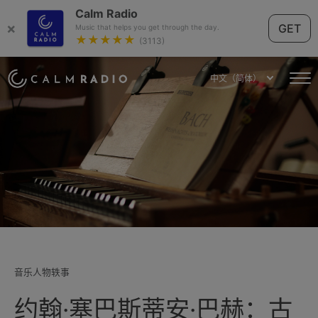
Calm Radio
×
GET
Music that helps you get through the day.
★★★★★
(3113)
中文（简体）
音乐人物轶事
约翰·塞巴斯蒂安·巴赫：古