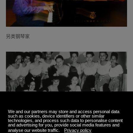
另类钢琴家
International Sweethearts of Rhythm: 挑战我们对爵士