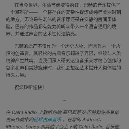
在当今世界，生活节奏变得疯狂，巴赫的音乐提供了
一个避难所——一个将存在的复杂性提炼成纯粹美丽时刻
的地方。无论是在宏伟的音乐厅还是在安静的房间里体
验，巴赫的作品都有能力将听众带入一个语言通用的境
界，并通过声音的艺术性传达情感。
巴赫的遗产不仅作为一个历史人物，而且作为一个永
恒的创造者，其轻松的古典音乐超越了界限，继续与人类
精神产生共鸣。当我们深入研究这位音乐天才精心创作的
复杂和声和美妙旋律时，我们会想起艺术提升人类体验的
持久力量。
祝您聆听愉快！
~
在 Calm Radio 上聆听约翰·塞巴斯蒂安·巴赫和许多其他
古典作曲家的
轻松古典音乐
。在您的 Android、
iPhone、Sonos 和其他平台上下载 Calm Radio 音乐应