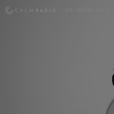
频道
我的收藏
ZenLIFE