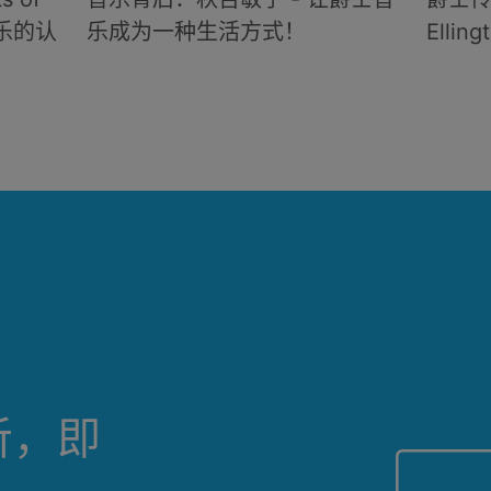
士乐的认
乐成为一种生活方式！
Elling
听，即