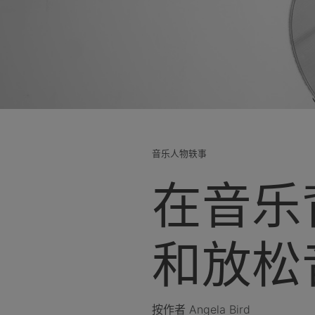
音乐人物轶事
在音乐背
和放松
按作者 Angela Bird