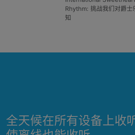
Rhythm: 挑战我们对爵
知
全天候在所有设备上收
使离线也能收听