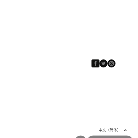
Facebook
Twitter
Instagram
中文（简体）