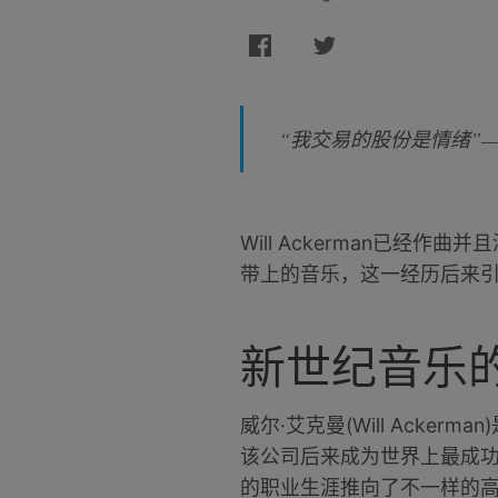
“我交易的股份是情绪”——Wi
Will Ackerman已
带上的音乐，这一经历后来
新世纪音乐
威尔·艾克曼(Will Ackerm
该公司后来成为世界上最成功的唱
的职业生涯推向了不一样的高度。其中包括S