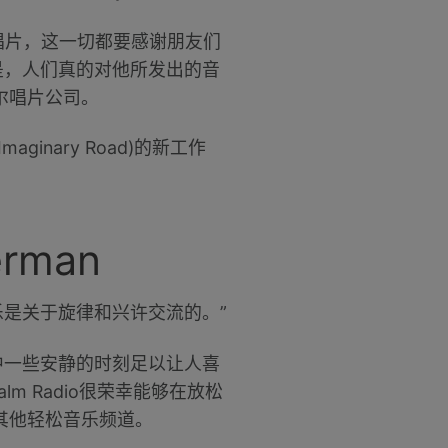
el)的唱片，这一切都要感谢朋友们
是，人们真的对他所发出的音
尔唱片公司。
nary Road)的新工作
rman
乐是关于旋律和兴许交流的。”
中一些安静的时刻足以让人喜
lm Radio很荣幸能够在放松
其他轻松音乐频道。