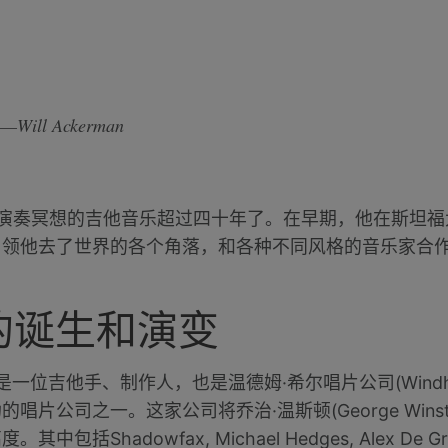
ll Ackerman
经作曲并且演奏冥想的吉他音乐超过四十年了。在早期，他在斯
引领他去了世界的各个角落，和各种不同风格的音乐家合
的诞生和演变
an)是一位吉他手、制作人，也是温德姆·希尔唱片公司(Windham
片公司之一。这家公司将乔治·温斯顿(George Wins
hadowfax, Michael Hedges, Alex De Gras