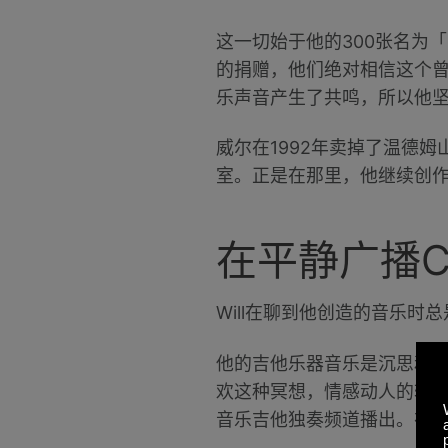
这一切始于他的300张名为「寻找海
的捐赠，他们绝对相信这个
乐声音产生了共鸣，所以他坚
威尔在1992年卖掉了温德姆山
室。正是在那里，他继续创
在平静广播Cal
Will在聊到他创造的音乐时
他的吉他乐器音乐是沉思和
欢这种冥想，情感动人的轻松音乐
音乐吉他独奏频道播出。在平静广