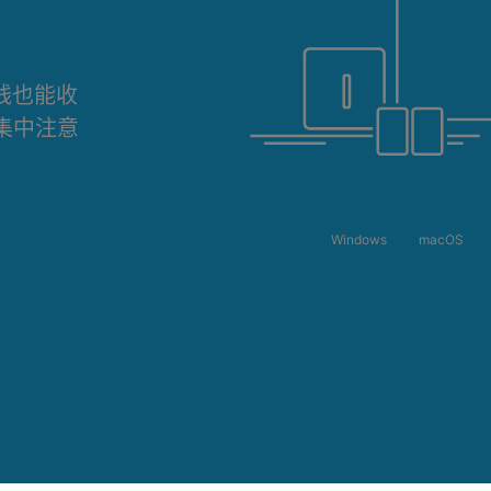
离线也能收
集中注意
Windows
macOS