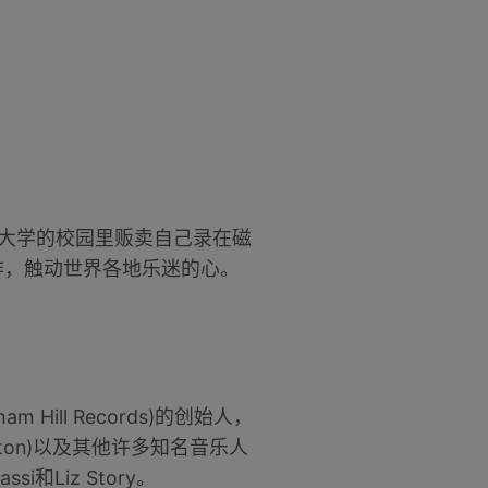
坦福大学的校园里贩卖自己录在磁
作，触动世界各地乐迷的心。
 Hill Records)的创始人，
ton)以及其他许多知名音乐人
si和Liz Story。