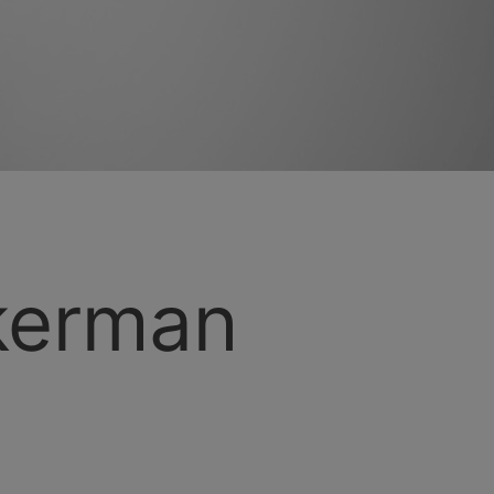
erman