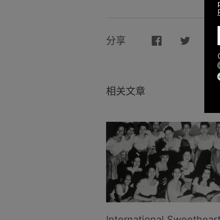
分享
相关文章
International Sweetheart