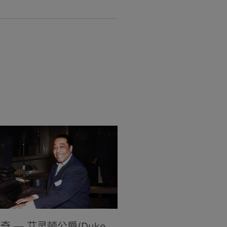
奇 — 艾灵顿公爵(Duke