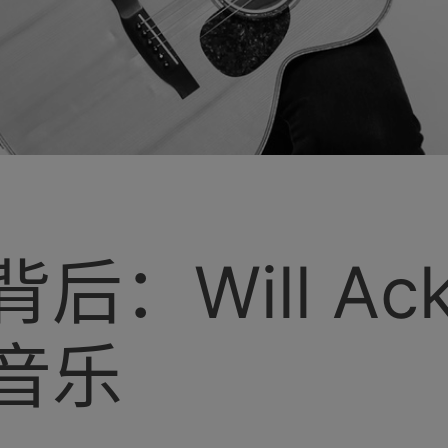
后：Will Ack
音乐