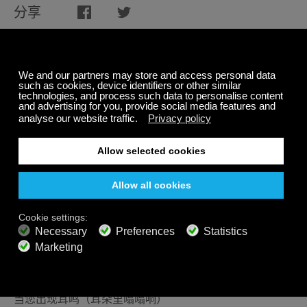
分享
相关文章
当您出现耳鸣（耳朵里嗡嗡响）