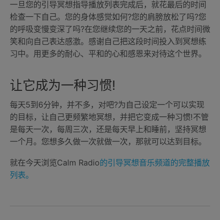
一旦您的引导冥想指导播放列表完成后，就花最后的时间
检查一下自己。您的身体感觉如何?您的肩膀放松了吗?您
的呼吸变慢变深了吗?在您继续您的一天之前，花点时间微
笑和向自己表达感激。感谢自己把这段时间投入到冥想练
习中。用更多的耐心、平和的心和感恩来对待这个世界。
让它成为一种习惯!
每天5到6分钟，并不多，对吧?为自己设定一个可以实现
的目标，让自己更频繁地冥想，并把它变成一种习惯!不管
是每天一次，每周三次，还是每天早上和睡前，坚持冥想
一个月。您想多久做一次就做一次，那就可以达到目标。
就在今天浏览Calm Radio
的引导冥想音乐频道的完整播放
列表。