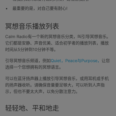
最重要的是，对自己要有耐心!
冥想音乐播放列表
Calm Radio有一个新的冥想音乐分类，叫引导冥想音乐。
它们都是安静、声音优美、适合初学者的播放列表，播放
时间从5分钟到10分钟不等。
引导冥想音乐频道，例如
Quiet，Peace与Purpose，
让您
选择一个您想拥有的冥想语言。
可以在蓝牙扬声器上播放引导冥想音乐，或用耳机或手机
的扬声器收听。请确保音量要足够大，可以听到人声指
示，但也不要太大声，以免分散注意力。
轻轻地、平和地走