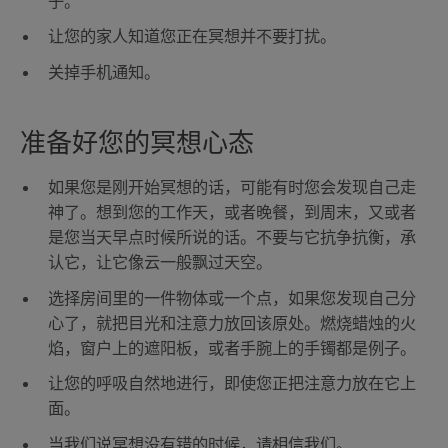
子。
让您的家人知道您正在冥想并不要打扰。
关掉手机通知。
准备好您的冥想心态
如果您是刚开始冥想的话，可能有时您会发现自己走
神了。想到您的工作天，或者晚餐，到周末，又或者
是您当天早点时候所说的话。不要与它抗争抗衡，承
认它，让它像云一般飘过天空。
选择房间里的一件物体或一个点，如果您发现自己分
心了，就把目光和注意力放回该原处。燃烧蜡烛的火
焰，窗户上的遮阳板，或者手腕上的手镯都是例子。
让您的呼吸自然地进行，即使您正把注意力放在它上
面。
当我们说冥想没有错的时候，请相信我们。