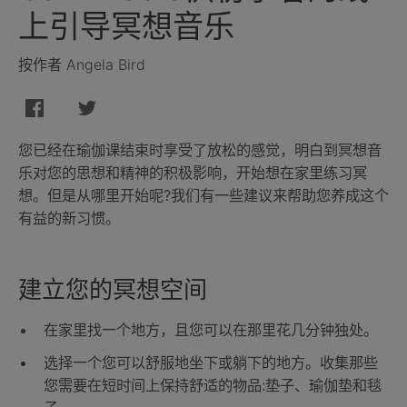
上引导冥想音乐
按作者 Angela Bird
您已经在瑜伽课结束时享受了放松的感觉，明白到冥想音
乐对您的思想和精神的积极影响，开始想在家里练习冥
想。但是从哪里开始呢?我们有一些建议来帮助您养成这个
有益的新习惯。
建立您的冥想空间
在家里找一个地方，且您可以在那里花几分钟独处。
选择一个您可以舒服地坐下或躺下的地方。收集那些
您需要在短时间上保持舒适的物品:垫子、瑜伽垫和毯