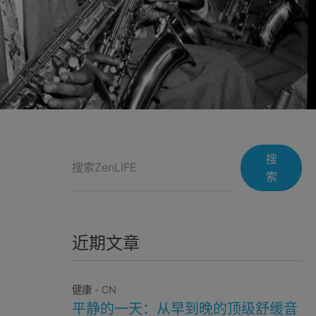
搜
索
近期文章
健康 - CN
平静的一天：从早到晚的顶级舒缓音