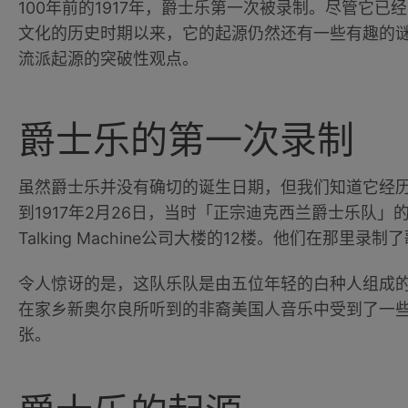
100年前的1917年，爵士乐第一次被录制。尽管它
文化的历史时期以来，它的起源仍然还有一些有趣的
流派起源的突破性观点。
爵士乐的第一次录制
虽然爵士乐并没有确切的诞生日期，但我们知道它经
到1917年2月26日，当时「正宗迪克西兰爵士乐队」的
Talking Machine公司大楼的12楼。他们在那里
令人惊讶的是，这队乐队是由五位年轻的白种人组成
在家乡新奥尔良所听到的非裔美国人音乐中受到了一些
张。