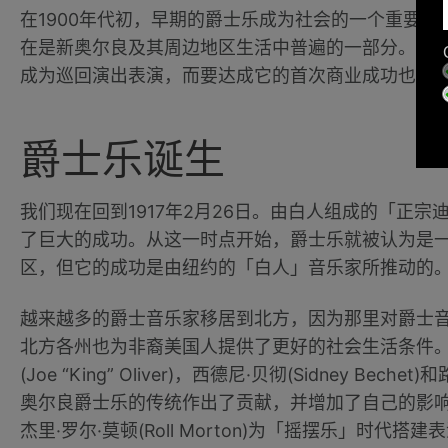
在1900年代初，早期的爵士乐成为社会的一个重要
在是新奥尔良及其周边地区生活中普遍的一部分。随
成为巡回演出表演，而要达成它的首次商业成功也只
爵士乐诞生
我们现在回到1917年2月26日。由白人组成的「正
了巨大的成功。从这一时点开始，爵士乐就被认为是
区，但它的成功是由纽约的「白人」音乐家所推动的
越来越多的爵士音乐家移居到北方，因为那里对爵士
北方各州也为非裔美国人提供了更好的社会生活条件。
(Joe “King” Oliver)，西德尼·贝彻(Sidney Bech
奥尔良爵士乐的传统作出了贡献，并增加了自己的影
杰里·罗尔·莫顿(Roll Morton)为「摇摆乐」时