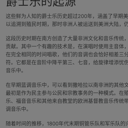
爵士乐的起源
这些鲜为人知的爵士乐历史超过200年，涵盖了早期
以追溯到殖民时期，那时非洲人被运送到美洲大陆，
这段历史时期在南方创造了大量非洲文化和音乐传统，
贡献。其中一个有趣的技术是，在演唱时使用主音体
在完全相同的时间唱歌，他们的音调也会恰好相差三
符。它都是在音阶中降平第三、七音，给旋律增添忧
音乐中。
在早期蓝调音乐中，可以看到撒哈拉以南非洲的其他
最初是作为民主参与公民和宗教事务的一种模式。在
乐、福音音乐和其他来自教堂的欧洲基督教音乐传统
调音乐中。
随着时间的推移，1800年代末期铜管乐队和军乐队