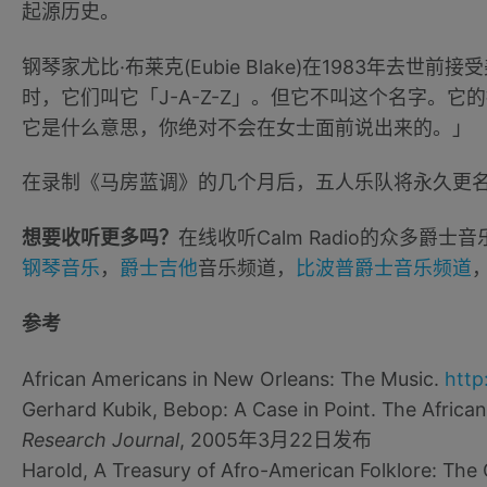
起源历史。
钢琴家尤比·布莱克(Eubie Blake)在1983年
时，它们叫它「J-A-Z-Z」。但它不叫这个名字。它的
它是什么意思，你绝对不会在女士面前说出来的。」
在录制《马房蓝调》的几个月后，五人乐队将永久更
想要收听更多吗？
在线收听Calm Radio的众多爵士
钢琴音乐
，
爵士吉他
音乐频道，
比波普爵士音乐频道
参考
African Americans in New Orleans: The Music.
http
Gerhard Kubik, Bebop: A Case in Point. The Africa
Research Journal
, 2005年3月22日发布
Harold, A Treasury of Afro-American Folklore: The O