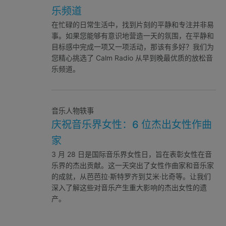
乐频道
在忙碌的日常生活中，找到片刻的平静和专注并非易
事。如果您能够有意识地营造一天的氛围，在平静和
目标感中完成一项又一项活动，那该有多好？我们为
您精心挑选了 Calm Radio 从早到晚最优质的放松音
乐频道。
音乐人物轶事
庆祝音乐界女性：6 位杰出女性作曲
家
3 月 28 日是国际音乐界女性日，旨在表彰女性在音
乐界的杰出贡献。这一天突出了女性作曲家和音乐家
的成就，从芭芭拉·斯特罗齐到艾米·比奇等。让我们
深入了解这些对音乐产生重大影响的杰出女性的遗
产。