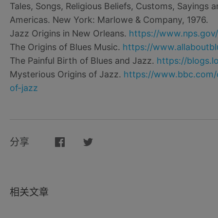
Tales, Songs, Religious Beliefs, Customs, Sayings 
Americas. New York: Marlowe & Company, 1976.
Jazz Origins in New Orleans.
https://www.nps.gov/j
The Origins of Blues Music.
https://www.allaboutbl
The Painful Birth of Blues and Jazz.
https://blogs.l
Mysterious Origins of Jazz.
https://www.bbc.com/c
of-jazz
分享
相关文章