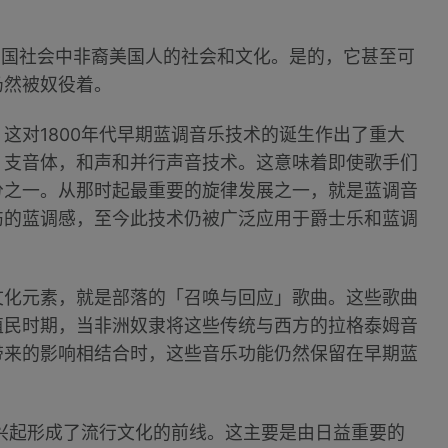
美国社会中非裔美国人的社会和文化。是的，它甚至可
仍然被奴役着。
这对1800年代早期蓝调音乐技术的诞生作出了重大
，支音体，和声和并行声音技术。这意味着即使歌手们
分之一。从那时起最重要的旋律发展之一，就是蓝调音
伤的蓝调感，至今此技术仍被广泛应用于爵士乐和蓝调
文化元素，就是部落的「召唤与回应」歌曲。这些歌曲
殖民时期，当非洲奴隶将这些传统与西方的拉格泰姆音
带来的影响相结合时，这些音乐功能仍然保留在早期蓝
的兴起形成了流行文化的前线。这主要是由日益重要的