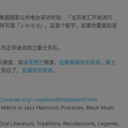
去世前接受美国国家公共电台采访时说：「当百老汇开始流行
拼写是「J-A-S-S」。这是个脏字，如果你要是知道
名为正宗迪克西兰爵士乐队。
音乐频道，如
迪克西兰
频道，
拉格泰姆音乐频道
，
爵士
，别忘了，
蓝调音乐频道
。
://nutrias.org/~nopl/exhibits/black97.htm
n Matrix in Jazz Harmonic Practices.
Black Music
ral Literature, Traditions, Recollections, Legends,