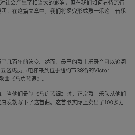
已经对社会产生了相当大的影响，但在我们如何看待流行
谜团。在这篇文章中，我们将探究形成爵士乐这一音乐
历了几百年的演变。然而，最早的爵士乐录音可以追溯
五名成员乘电梯来到位于纽约市38街的Victor
录制了歌曲《马房蓝调》。
的。当他们录制《马房蓝调》时，正宗爵士乐队从他们
启发就写下了这首曲。这首歌实际上卖出了100多万