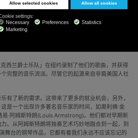
组成部分。这给音乐家带来了很多工作机会。爵士乐现
着它的成功，早期爵士乐开始向其他城市传播。它开始
是时间问题。
宗迪克西兰爵士乐队」在纽约录制了他们的歌曲，并获得
一个完整的音乐流派。尽管它的起源来自非裔美国人社
。
音乐有了新的需求。这带来了更多的就业机会，另外，
这是一个出现许多著名音乐家的时间，如奥利佛·金
et)和路易·阿姆斯特朗(Louis Armstrong)。他们都对早期新
响力。从阿姆斯特朗将独奏艺术巧妙地融合到一起，到
代搭建表演舞台的钢琴作品，它都有着我们永远不应该忘记的