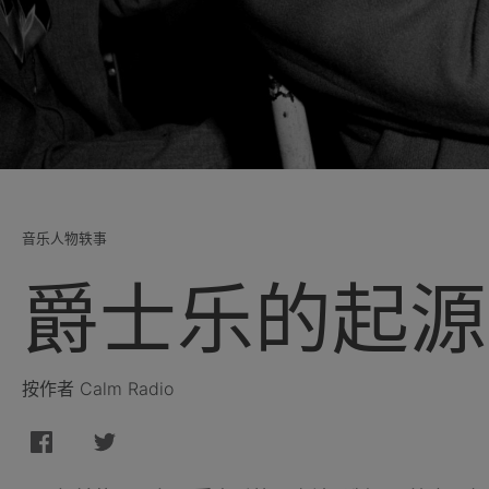
音乐人物轶事
爵士乐的起源
按作者 Calm Radio