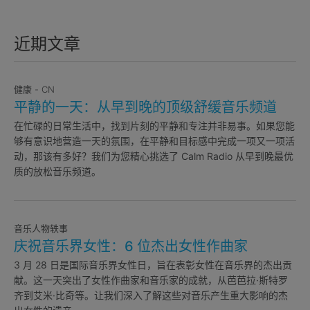
近期文章
健康 - CN
平静的一天：从早到晚的顶级舒缓音乐频道
在忙碌的日常生活中，找到片刻的平静和专注并非易事。如果您能
够有意识地营造一天的氛围，在平静和目标感中完成一项又一项活
动，那该有多好？我们为您精心挑选了 Calm Radio 从早到晚最优
质的放松音乐频道。
音乐人物轶事
庆祝音乐界女性：6 位杰出女性作曲家
3 月 28 日是国际音乐界女性日，旨在表彰女性在音乐界的杰出贡
献。这一天突出了女性作曲家和音乐家的成就，从芭芭拉·斯特罗
齐到艾米·比奇等。让我们深入了解这些对音乐产生重大影响的杰