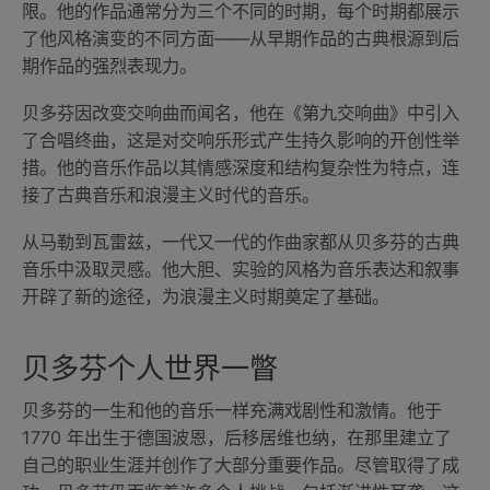
限。他的作品通常分为三个不同的时期，每个时期都展示
了他风格演变的不同方面——从早期作品的古典根源到后
期作品的强烈表现力。
贝多芬因改变交响曲而闻名，他在《第九交响曲》中引入
了合唱终曲，这是对交响乐形式产生持久影响的开创性举
措。他的音乐作品以其情感深度和结构复杂性为特点，连
接了古典音乐和浪漫主义时代的音乐。
从马勒到瓦雷兹，一代又一代的作曲家都从贝多芬的古典
音乐中汲取灵感。他大胆、实验的风格为音乐表达和叙事
开辟了新的途径，为浪漫主义时期奠定了基础。
贝多芬个人世界一瞥
贝多芬的一生和他的音乐一样充满戏剧性和激情。他于
1770 年出生于德国波恩，后移居维也纳，在那里建立了
自己的职业生涯并创作了大部分重要作品。尽管取得了成