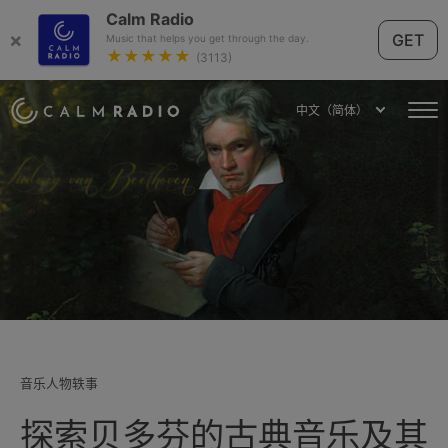
Calm Radio
×
GET
Music that helps you get through the day.
★★★★★
(3113)
中文（简体）
音乐人物轶事
探索贝多芬的古典音乐及其