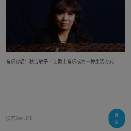
音乐背后：秋吉敏子 - 让爵士音乐成为一种生活方式！
搜
索