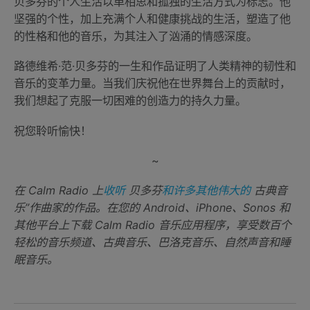
贝多芬的个人生活以单相思和孤独的生活方式为标志。他
坚强的个性，加上充满个人和健康挑战的生活，塑造了他
的性格和他的音乐，为其注入了汹涌的情感深度。
路德维希·范·贝多芬的一生和作品证明了人类精神的韧性和
音乐的变革力量。当我们庆祝他在世界舞台上的贡献时，
我们想起了克服一切困难的创造力的持久力量。
祝您聆听愉快！
~
在 Calm Radio 上
收听
贝多芬
和许多其他伟大的
古典音
乐”作曲家的作品。在您的 Android、iPhone、Sonos 和
其他平台上下载 Calm Radio 音乐应用程序，享受数百个
轻松的音乐频道、古典音乐、巴洛克音乐、自然声音和睡
眠音乐。