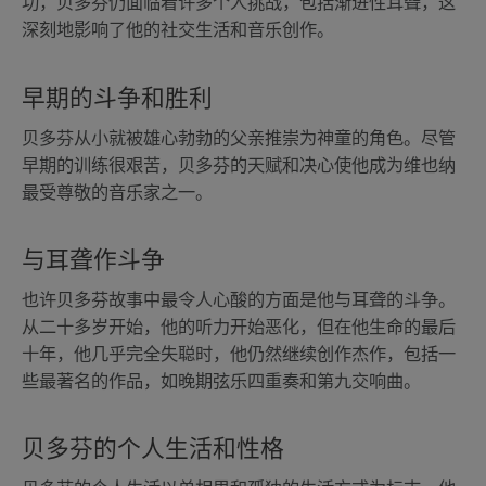
功，贝多芬仍面临着许多个人挑战，包括渐进性耳聋，这
深刻地影响了他的社交生活和音乐创作。
早期的斗争和胜利
贝多芬从小就被雄心勃勃的父亲推崇为神童的角色。尽管
早期的训练很艰苦，贝多芬的天赋和决心使他成为维也纳
最受尊敬的音乐家之一。
与耳聋作斗争
也许贝多芬故事中最令人心酸的方面是他与耳聋的斗争。
从二十多岁开始，他的听力开始恶化，但在他生命的最后
十年，他几乎完全失聪时，他仍然继续创作杰作，包括一
些最著名的作品，如晚期弦乐四重奏和第九交响曲。
贝多芬的个人生活和性格