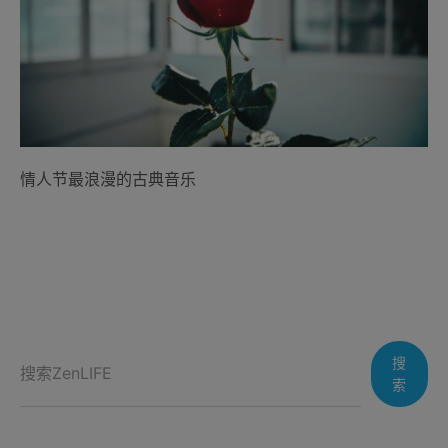
情人节最浪漫的古典音乐
搜
索