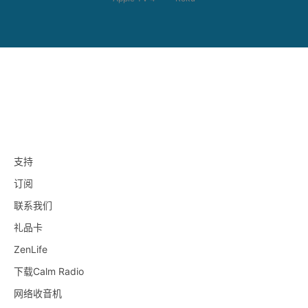
支持
订阅
联系我们
礼品卡
ZenLife
下载Calm Radio
网络收音机