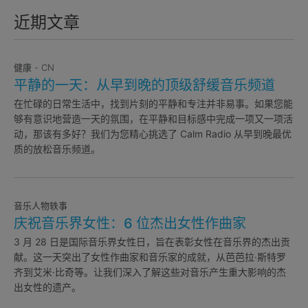
近期文章
健康 - CN
平静的一天：从早到晚的顶级舒缓音乐频道
在忙碌的日常生活中，找到片刻的平静和专注并非易事。如果您能
够有意识地营造一天的氛围，在平静和目标感中完成一项又一项活
动，那该有多好？我们为您精心挑选了 Calm Radio 从早到晚最优
质的放松音乐频道。
音乐人物轶事
庆祝音乐界女性：6 位杰出女性作曲家
3 月 28 日是国际音乐界女性日，旨在表彰女性在音乐界的杰出贡
献。这一天突出了女性作曲家和音乐家的成就，从芭芭拉·斯特罗
齐到艾米·比奇等。让我们深入了解这些对音乐产生重大影响的杰
出女性的遗产。