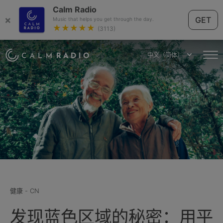
Calm Radio
×
GET
Music that helps you get through the day.
★★★★★
(3113)
中文（简体）
健康 - CN
发现蓝色区域的秘密：用平