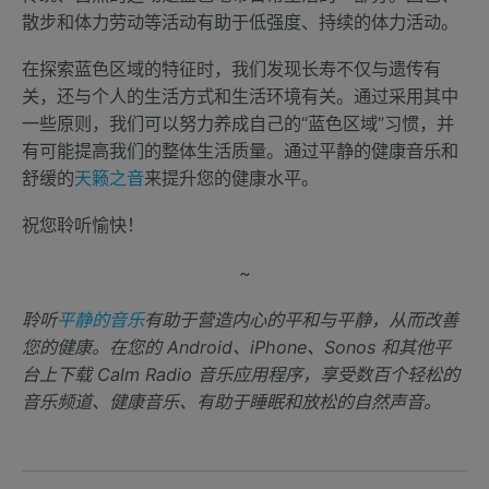
散步和体力劳动等活动有助于低强度、持续的体力活动。
在探索蓝色区域的特征时，我们发现长寿不仅与遗传有
关，还与个人的生活方式和生活环境有关。通过采用其中
一些原则，我们可以努力养成自己的“蓝色区域”习惯，并
有可能提高我们的整体生活质量。通过平静的健康音乐和
舒缓的
天籁之音
来提升您的健康水平。
祝您聆听愉快！
~
聆听
平静的音乐
有助于营造内心的平和与平静，从而改善
您的健康。在您的 Android、iPhone、Sonos 和其他平
台上下载 Calm Radio 音乐应用程序，享受数百个轻松的
音乐频道、健康音乐、有助于睡眠和放松的自然声音。