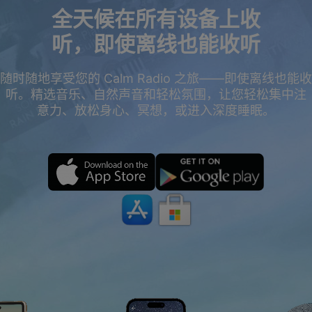
全天候在所有设备上收
听，即使离线也能收听
随时随地享受您的 Calm Radio 之旅——即使离线也能收
听。精选音乐、自然声音和轻松氛围，让您轻松集中注
意力、放松身心、冥想，或进入深度睡眠。