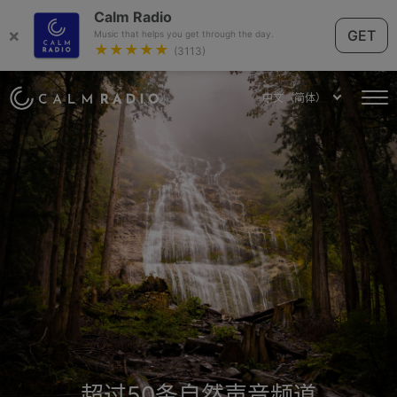
Calm Radio
×
GET
Music that helps you get through the day.
★★★★★
(3113)
中文（简体）
超过50条自然声音频道