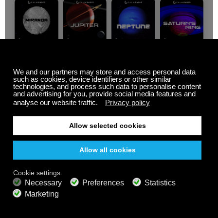
夏季特惠
订阅最高可享五折优
惠。
自由的
200+ 频道
无限聆听
免费收听