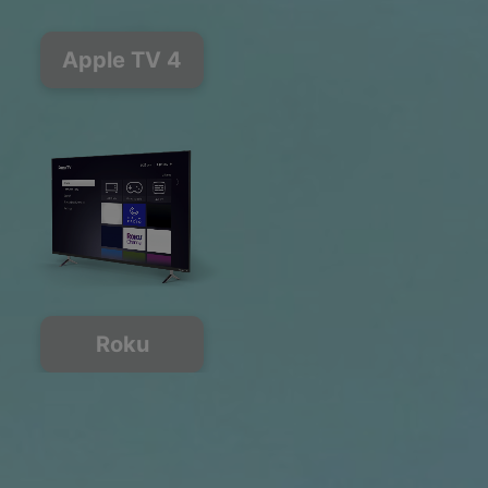
Apple TV 4
Roku