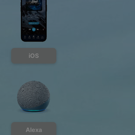
iOS
Alexa