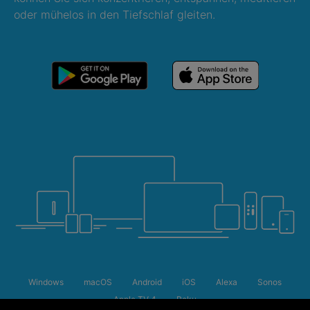
oder mühelos in den Tiefschlaf gleiten.
Windows
macOS
Android
iOS
Alexa
Sonos
Apple TV 4
Roku