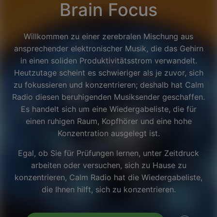
Brain Focus
Willkommen zu einer zerebralen Mischung aus
ansprechender elektronischer Musik, die das Gehirn
in einen soliden Produktivitätsstrom verwandelt.
Heutzutage scheint es schwieriger als je zuvor, sich
zu fokussieren und konzentrieren; deshalb hat Calm
Radio diesen beruhigenden Musiksender geschaffen.
Es handelt sich um eine Wiedergabeliste, die für
einen ruhigen Raum, Kopfhörer und eine hohe
Konzentration ausgelegt ist.
Egal, ob Sie für Prüfungen lernen, unter Zeitdruck
arbeiten oder versuchen, sich zu Hause zu
Facebook
konzentrieren, Calm Radio hat die Wiedergabeliste,
die Ihnen hilft, sich zu konzentrieren.
Twitter