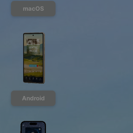
macOS
Android