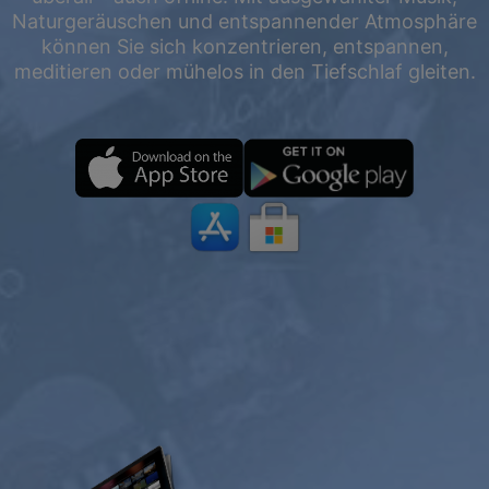
Naturgeräuschen und entspannender Atmosphäre
können Sie sich konzentrieren, entspannen,
meditieren oder mühelos in den Tiefschlaf gleiten.