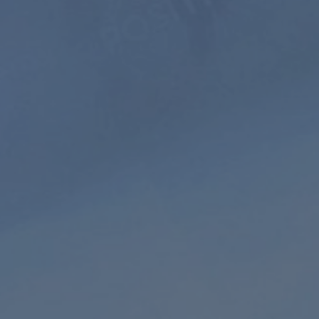
Geführte
Naturgeräusche
Meditation