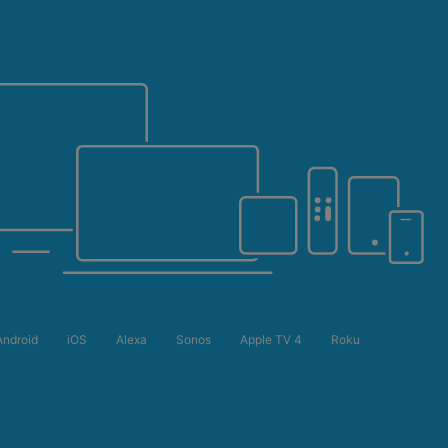
Android
iOS
Alexa
Sonos
Apple TV 4
Roku