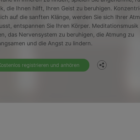
k, die Ihnen hilft, Ihren Geist zu beruhigen. Konzentr
sich auf die sanften Klänge, werden Sie sich Ihrer At
sst, entspannen Sie Ihren Körper. Meditationsmusik
Facebook
en, das Nervensystem zu beruhigen, die Atmung zu
angsamen und die Angst zu lindern.
Twitter
Kostenlos registrieren und anhören