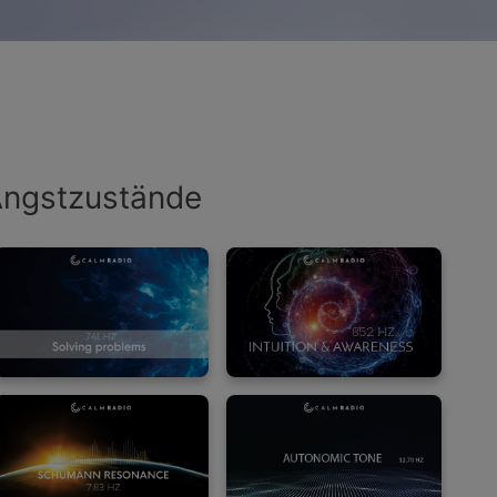
 Angstzustände