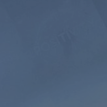
Abonnieren
Geführte
Naturgeräusche
Meditation