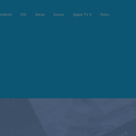
Android
iOS
Alexa
Sonos
Apple TV 4
Roku