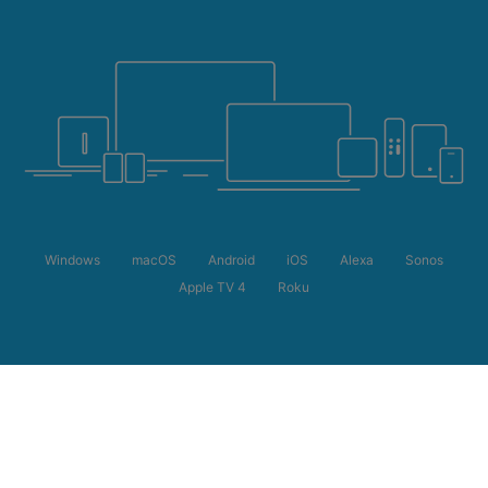
Windows
macOS
Android
iOS
Alexa
Sonos
Apple TV 4
Roku