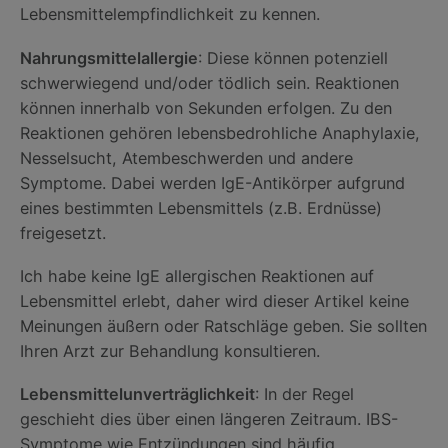
Lebensmittelempfindlichkeit zu kennen.
Nahrungsmittelallergie
: Diese können potenziell
schwerwiegend und/oder tödlich sein. Reaktionen
können innerhalb von Sekunden erfolgen. Zu den
Reaktionen gehören lebensbedrohliche Anaphylaxie,
Nesselsucht, Atembeschwerden und andere
Symptome. Dabei werden IgE-Antikörper aufgrund
eines bestimmten Lebensmittels (z.B. Erdnüsse)
freigesetzt.
Ich habe keine IgE allergischen Reaktionen auf
Lebensmittel erlebt, daher wird dieser Artikel keine
Meinungen äußern oder Ratschläge geben. Sie sollten
Ihren Arzt zur Behandlung konsultieren.
Lebensmittelunverträglichkeit
: In der Regel
geschieht dies über einen längeren Zeitraum. IBS-
Symptome wie Entzündungen sind häufig,