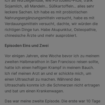
ich aß Wurzelgemüse, wie Portobello-Pilze, trank
Sojamilch, aß Mandeln... Süßkartoffeln... alles sehr
leckere Sachen. Ich habe es mit probiotischen
Nahrungsergänzungsmitteln versucht, habe es mit
Verdauungsmitteln versucht, dachte, wir würden die
richtigen Dinge tun. Habe Akupunktur, Osteopathie,
chinesische Ärzte und mehr ausprobiert.
Episoden Eins und Zwei
Vor einigen Jahren, eine Woche bevor ich zu meinem
zweiten Halbmarathon in San Francisco reisen sollte,
hatte ich einen heftigen Krampf in meinem Bauch.
Ich rief meinen Arzt an und er schickte mich, um
einen Ultraschall zu machen. Während des
Ultraschalls konnte ich die Schmerzen nicht ertragen
und bat um einen Krankenwagen.
Das war meine zweite Episode. Die erste war 10 Tage