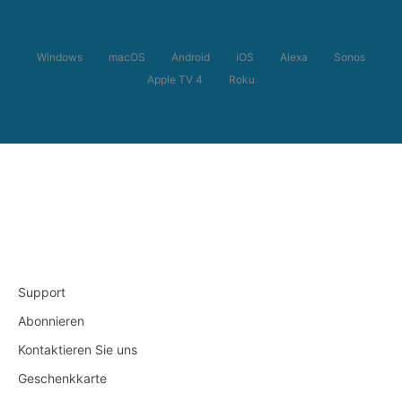
Windows
macOS
Android
iOS
Alexa
Sonos
Apple TV 4
Roku
Support
Abonnieren
Kontaktieren Sie uns
Geschenkkarte