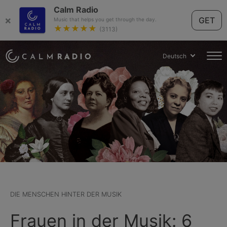
Calm Radio
×
GET
Music that helps you get through the day.
★★★★★
(3113)
Deutsch
DIE MENSCHEN HINTER DER MUSIK
Frauen in der Musik: 6