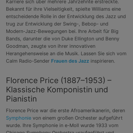
Karriere sich über mehrere Jahrzehnte erstreckte.
Bekannt für ihre Vielseitigkeit, spielte Williams eine
entscheidende Rolle in der Entwicklung des Jazz und
trug zur Entwicklung der Swing-, Bebop- und
Modern-Jazz-Bewegungen bei. Ihre Arbeit für Big
Bands, darunter die von Duke Ellington und Benny
Goodman, zeugte von ihrer innovativen
Herangehensweise an die Musik. Lassen Sie sich vom
Calm Radio-Sender
Frauen des Jazz
inspirieren.
Florence Price (1887–1953) –
Klassische Komponistin und
Pianistin
Florence Price war die erste Afroamerikanerin, deren
Symphonie
von einem großen Orchester aufgeführt
wurde. Ihre Symphonie in e-Moll wurde 1933 vom
Chicago Symphony Orchestra uraufgeführt und