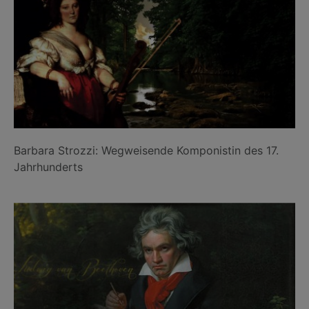
Barbara Strozzi: Wegweisende Komponistin des 17.
Jahrhunderts