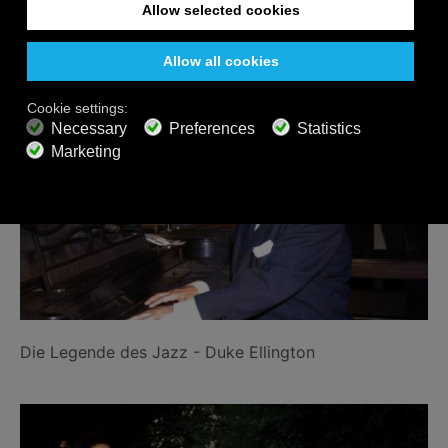
Verwandte Beiträge
Die Legende des Jazz - Duke Ellington