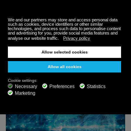
Entspannende Musik, um die letzten Momente des
Sommers zu genießen