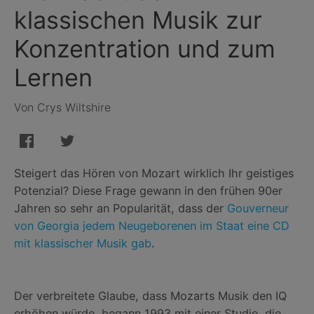
klassischen Musik zur
Konzentration und zum
Lernen
Von Crys Wiltshire
Steigert das Hören von Mozart wirklich Ihr geistiges
Potenzial? Diese Frage gewann in den frühen 90er
Jahren so sehr an Popularität, dass der
Gouverneur
von Georgia jedem Neugeborenen im Staat eine CD
mit klassischer Musik gab
.
Der verbreitete Glaube, dass Mozarts Musik den IQ
erhöhen würde, begann 1993 mit einer Studie, die