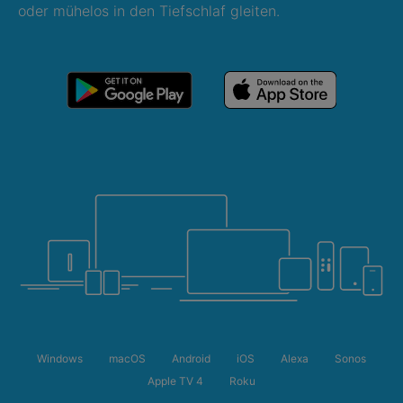
oder mühelos in den Tiefschlaf gleiten.
Windows
macOS
Android
iOS
Alexa
Sonos
Apple TV 4
Roku