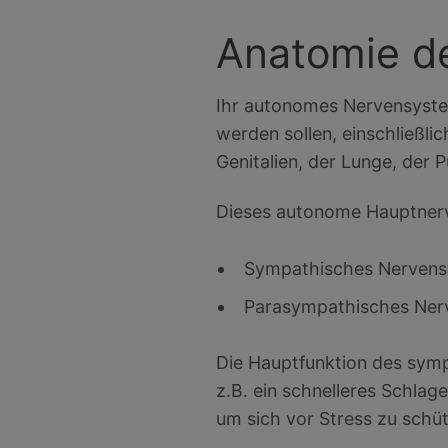
Anatomie d
Ihr autonomes Nervensyste
werden sollen, einschließli
Genitalien, der Lunge, der 
Dieses autonome Hauptnerve
Sympathisches Nerven
Parasympathisches Ner
Die Hauptfunktion des symp
z.B. ein schnelleres Schlag
um sich vor Stress zu schüt