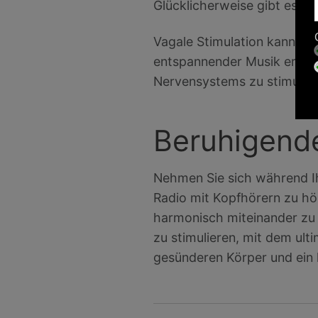
Glücklicherweise gibt es ei
Vagale Stimulation kann du
entspannender Musik erreic
Nervensystems zu stimulier
Beruhigende
Nehmen Sie sich während I
Radio mit Kopfhörern zu hör
harmonisch miteinander zu
zu stimulieren, mit dem ulti
gesünderen Körper und ein 