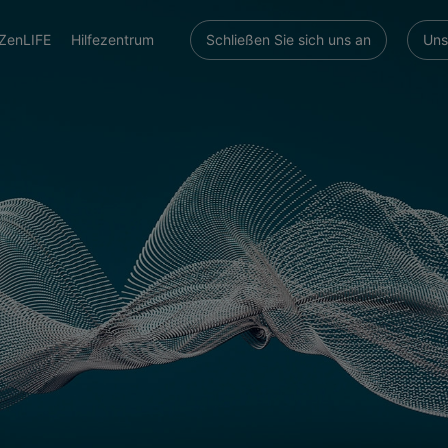
ZenLIFE
Hilfezentrum
Schließen Sie sich uns an
Uns