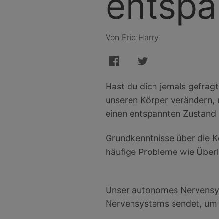
entspa
Von Eric Harry
Hast du dich jemals gefrag
unseren Körper verändern, 
einen entspannten Zustand
Grundkenntnisse über die K
häufige Probleme wie Überl
Unser autonomes Nervensyst
Nervensystems sendet, um a