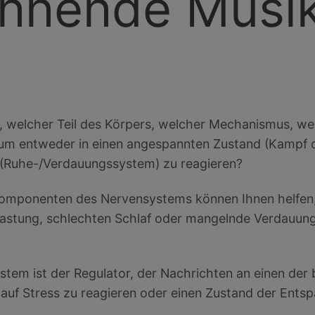
nnende Musi
t, welcher Teil des Körpers, welcher Mechanismus, we
um entweder in einen angespannten Zustand (Kampf od
 (Ruhe-/Verdauungssystem) zu reagieren?
omponenten des Nervensystems können Ihnen helfen, 
astung, schlechten Schlaf oder mangelnde Verdauung
em ist der Regulator, der Nachrichten an einen der
uf Stress zu reagieren oder einen Zustand der Ents