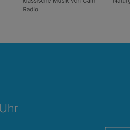
klassische Musik von Calm
Natur
Radio
 Uhr