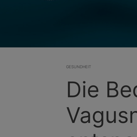
GESUNDHEIT
Die Be
Vagusn