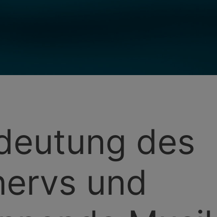
deutung des
ervs und