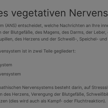
es vegetativen Nerven
m (ANS) entscheidet, welche Nachrichten an Ihre in
ch der Blutgefäße, des Magens, des Darms, der Leber, 
Pupillen, des Herzens und der Schweiß-, Speichel- un
nsystem ist in zwei Teile gegliedert:
system
vensystem
athischen Nervensystems besteht darin, auf Stresssit
en des Herzens, Verengung der Blutgefäße, Schweißbil
zen (dies wird auch als Kampf- oder Fluchtreaktion).