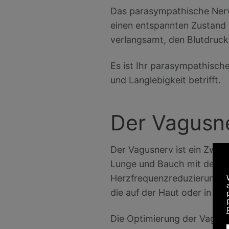
Das parasympathische Nerv
einen entspannten Zustand 
verlangsamt, den Blutdruck
Es ist Ihr parasympathische
und Langlebigkeit betrifft.
Der Vagusn
Der Vagusnerv ist ein Zweig
Lunge und Bauch mit dem Ge
Herzfrequenzreduzierung, ga
die auf der Haut oder in de
Die Optimierung der Vagusn