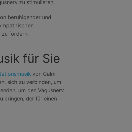
usnerv zu stimulieren.
von beruhigender und
sympathischen
 zu fördern.
ik für Sie
tationsmusik
von Calm
en, sich zu verbinden, um
wenden, um den Vagusnerv
u bringen, der für einen