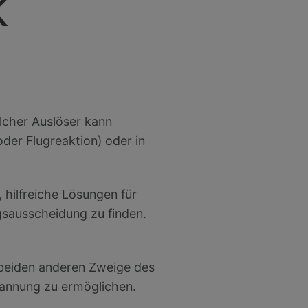
k
lcher Auslöser kann
er Flugreaktion) oder in
hilfreiche Lösungen für
sausscheidung zu finden.
 beiden anderen Zweige des
pannung zu ermöglichen.