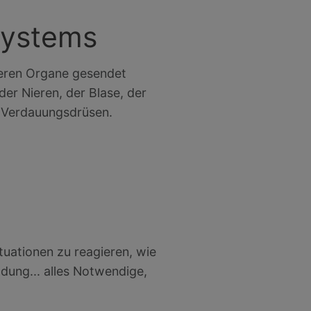
systems
neren Organe gesendet
der Nieren, der Blase, der
d Verdauungsdrüsen.
uationen zu reagieren, wie
dung... alles Notwendige,