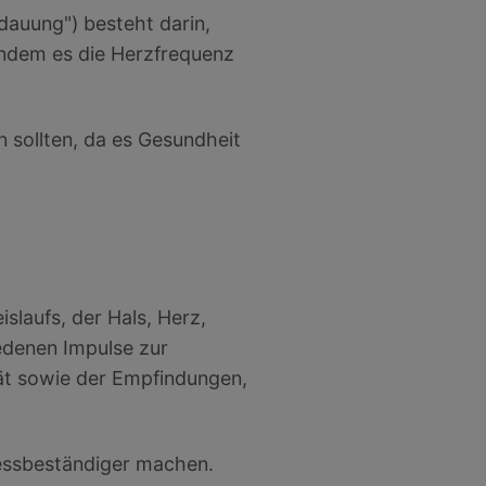
auung") besteht darin,
indem es die Herzfrequenz
 sollten, da es Gesundheit
slaufs, der Hals, Herz,
edenen Impulse zur
tät sowie der Empfindungen,
ressbeständiger machen.