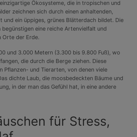
einzigartige Ökosysteme, die in tropischen und
der zeichnen sich durch einen anhaltenden,
 und ein üppiges, grünes Blätterdach bildet. Die
begünstigen eine reiche Artenvielfalt und
 Orte der Erde.
00 und 3.000 Metern (3.300 bis 9.800 Fuß), wo
fangen, die durch die Berge ziehen. Diese
n Pflanzen- und Tierarten, von denen viele
. Das dichte Laub, die moosbedeckten Bäume und
ng, in der man das Gefühl hat, in eine andere
äuschen für Stress,
laf