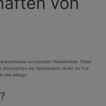
haften von
geräuschserie vorzustellen: Nebelwälder. Diese
e Atmosphäre der Nebelwälder direkt an Ihre
k des Alltags.
r?