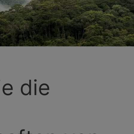
e die