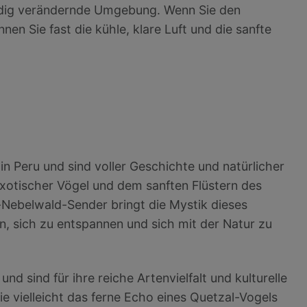
ändig verändernde Umgebung. Wenn Sie den
n Sie fast die kühle, klare Luft und die sanfte
n Peru und sind voller Geschichte und natürlicher
exotischer Vögel und dem sanften Flüstern des
-Nebelwald-Sender bringt die Mystik dieses
nen, sich zu entspannen und sich mit der Natur zu
nd sind für ihre reiche Artenvielfalt und kulturelle
 vielleicht das ferne Echo eines Quetzal-Vogels