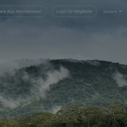
ere App herunterladen
Login für Mitglieder
Deutsch