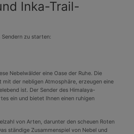
nd Inka-Trail-
n Sendern zu starten:
iese Nebelwälder eine Oase der Ruhe. Die
rt mit der nebligen Atmosphäre, erzeugen eine
elebend ist. Der Sender des Himalaya-
es ein und bietet Ihnen einen ruhigen
elzahl von Arten, darunter den scheuen Roten
Das ständige Zusammenspiel von Nebel und