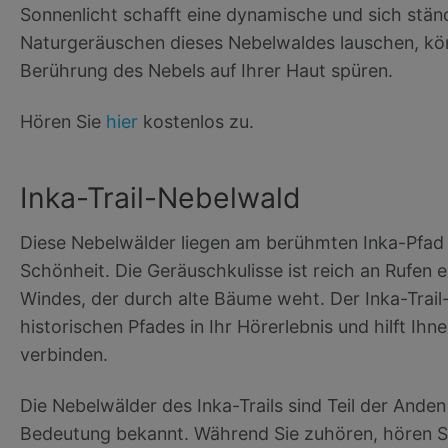
Sonnenlicht schafft eine dynamische und sich st
Naturgeräuschen dieses Nebelwaldes lauschen, könne
Berührung des Nebels auf Ihrer Haut spüren.
Hören Sie
hier
kostenlos zu.
Inka-Trail-Nebelwald
Diese Nebelwälder liegen am berühmten Inka-Pfad i
Schönheit. Die Geräuschkulisse ist reich an Rufen 
Windes, der durch alte Bäume weht. Der Inka-Trail
historischen Pfades in Ihr Hörerlebnis und hilft Ih
verbinden.
Die Nebelwälder des Inka-Trails sind Teil der Anden u
Bedeutung bekannt. Während Sie zuhören, hören Sie