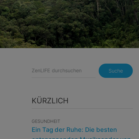
Suche
KÜRZLICH
GESUNDHEIT
Ein Tag der Ruhe: Die besten