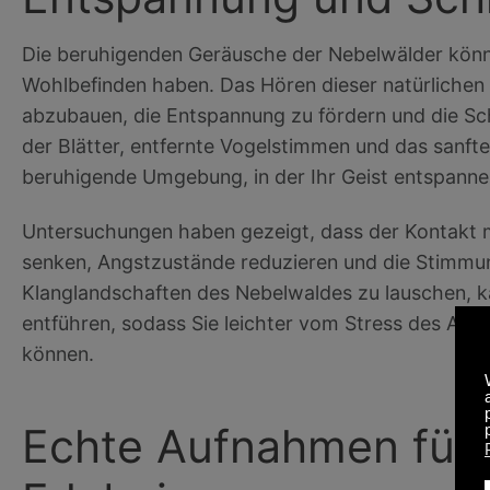
Die beruhigenden Geräusche der Nebelwälder können
Wohlbefinden haben. Das Hören dieser natürlichen 
abzubauen, die Entspannung zu fördern und die Sch
der Blätter, entfernte Vogelstimmen und das sanft
beruhigende Umgebung, in der Ihr Geist entspanne
Untersuchungen haben gezeigt, dass der Kontakt m
senken, Angstzustände reduzieren und die Stimmun
Klanglandschaften des Nebelwaldes zu lauschen, ka
entführen, sodass Sie leichter vom Stress des All
können.
Echte Aufnahmen für 