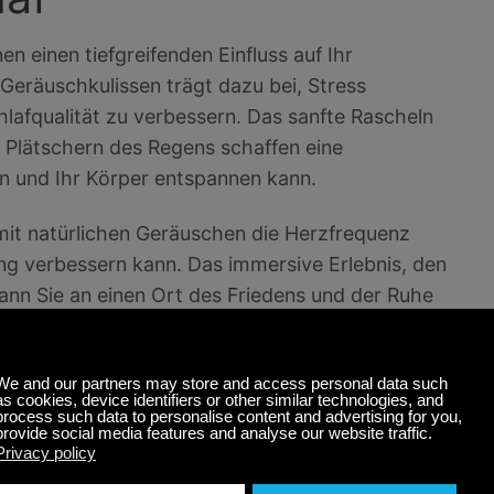
 einen tiefgreifenden Einfluss auf Ihr
Geräuschkulissen trägt dazu bei, Stress
lafqualität zu verbessern. Das sanfte Rascheln
e Plätschern des Regens schaffen eine
n und Ihr Körper entspannen kann.
it natürlichen Geräuschen die Herzfrequenz
g verbessern kann. Das immersive Erlebnis, den
nn Sie an einen Ort des Friedens und der Ruhe
tags abschalten und einen Moment der Ruhe finden
authentische