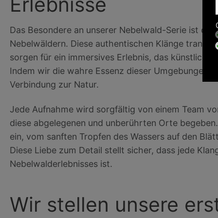
Erlebnisse
Das Besondere an unserer Nebelwald-Serie ist di
Nebelwäldern. Diese authentischen Klänge transpor
sorgen für ein immersives Erlebnis, das künstliche
Indem wir die wahre Essenz dieser Umgebungen ein
Verbindung zur Natur.
Jede Aufnahme wird sorgfältig von einem Team von
diese abgelegenen und unberührten Orte begeben.
ein, vom sanften Tropfen des Wassers auf den Blät
Diese Liebe zum Detail stellt sicher, dass jede Kla
Nebelwalderlebnisses ist.
Wir stellen unsere ers