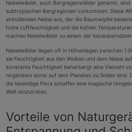
Nebelwälder, auch Bergregenwälder genannt, sind 
subtropischen Bergregionen vorkommen. Diese Wäl
einhüllenden Nebel aus, der die Baumwipfel bedeckt
hohe Luftfeuchtigkeit und die kühlen Temperaturen 
machen Nebelwälder zu einem der bezauberndsten
Nebelwälder liegen oft in Höhenlagen zwischen 1.0
sie Feuchtigkeit aus den Wolken und dem Nebel auf
konstante Feuchtigkeit beherbergt eine Vielzahl vo
nirgendwo sonst auf dem Planeten zu finden sind
die lebendige Flora schaffen eine magische Umgebu
Welt einzutreten.
Vorteile von Naturger
Entspannung und Sch