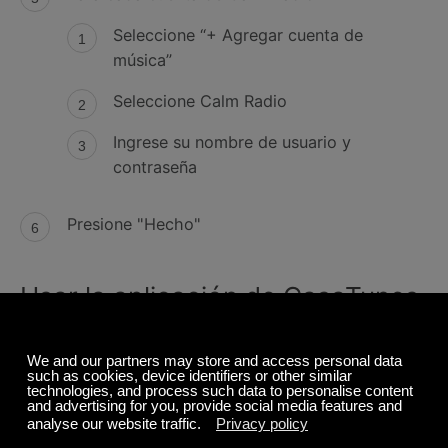
Seleccione “+ Agregar cuenta de
música”
Seleccione Calm Radio
Ingrese su nombre de usuario y
contraseña
Presione "Hecho"
Usar la aplicación de CasaTunes
para iOS o Android
Inicie la aplicación de CasaTunes
Despliegue el menú haciendo clic en el
ícono de la bandeja