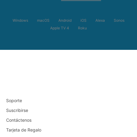
Windows
macOS
Android
iOS
Alexa
Sonos
Apple TV 4
Roku
Soporte
Suscribirse
Contáctenos
Tarjeta de Regalo