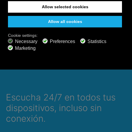
Presione Seleccionar Música
Presione Calm Radio
Seleccione una Categoría
Seleccione un Canal
Escucha 24/7 en todos tus
dispositivos, incluso sin
conexión.