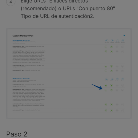
Elige URLs "Enlaces directos"
(recomendado) o URLs "Con puerto 80"
Tipo de URL de autenticación2.
Paso 2