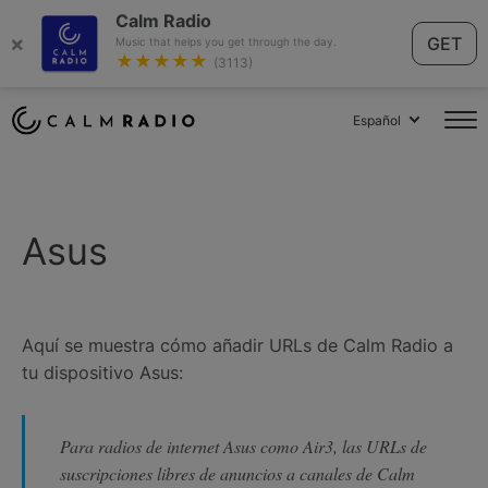
Calm Radio
×
GET
Music that helps you get through the day.
★★★★★
(3113)
Español
Asus
Aquí se muestra cómo añadir URLs de Calm Radio a
tu dispositivo Asus:
Para radios de internet Asus como Air3, las URLs de
suscripciones libres de anuncios a canales de Calm