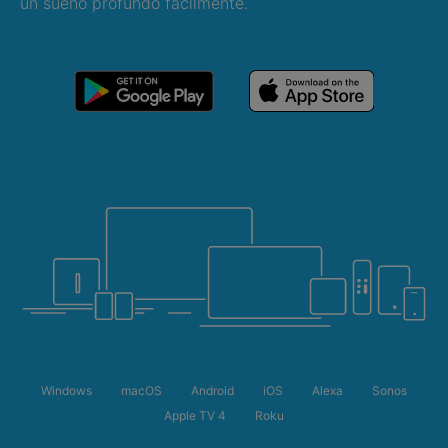
un sueño profundo fácilmente.
Windows
macOS
Android
iOS
Alexa
Sonos
Apple TV 4
Roku