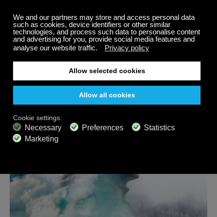
Cuando padece de Tinnitus o zumbidos en los oídos