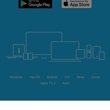
Windows
macOS
Android
iOS
Alexa
Sonos
Apple TV 4
Roku