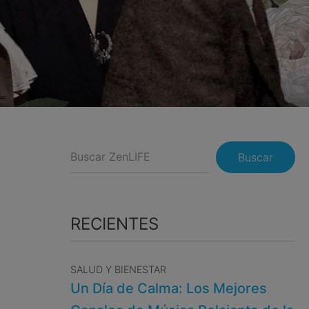
Buscar
RECIENTES
SALUD Y BIENESTAR
Un Día de Calma: Los Mejores