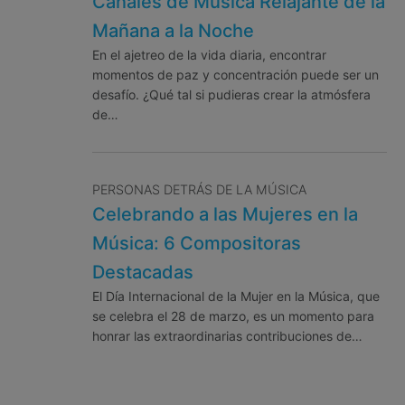
Canales de Música Relajante de la
Mañana a la Noche
En el ajetreo de la vida diaria, encontrar
momentos de paz y concentración puede ser un
desafío. ¿Qué tal si pudieras crear la atmósfera
de…
PERSONAS DETRÁS DE LA MÚSICA
Celebrando a las Mujeres en la
Música: 6 Compositoras
Destacadas
El Día Internacional de la Mujer en la Música, que
se celebra el 28 de marzo, es un momento para
honrar las extraordinarias contribuciones de…