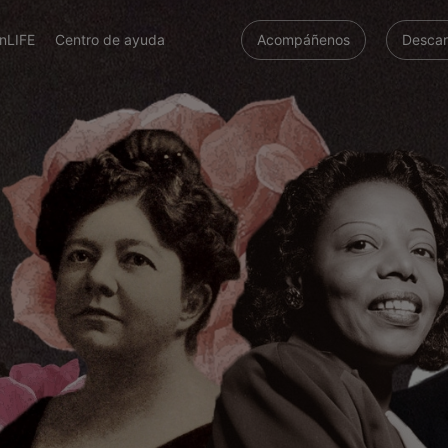
nLIFE
Centro de ayuda
Acompáñenos
Descar