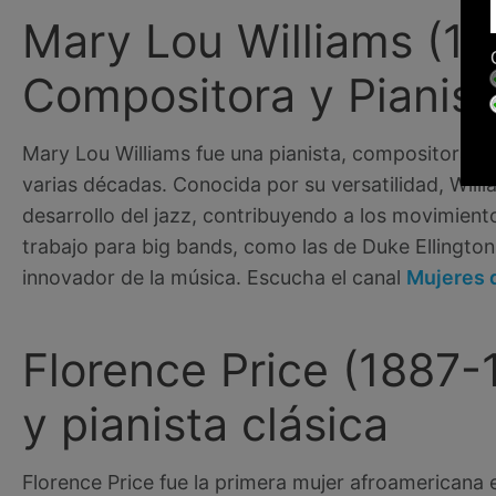
Mary Lou Williams (19
Compositora y Pianist
Mary Lou Williams fue una pianista, compositora y 
varias décadas. Conocida por su versatilidad, Wil
desarrollo del jazz, contribuyendo a los movimient
trabajo para big bands, como las de Duke Ellingt
innovador de la música. Escucha el canal
Mujeres 
Florence Price (1887
y pianista clásica
Florence Price fue la primera mujer afroamericana