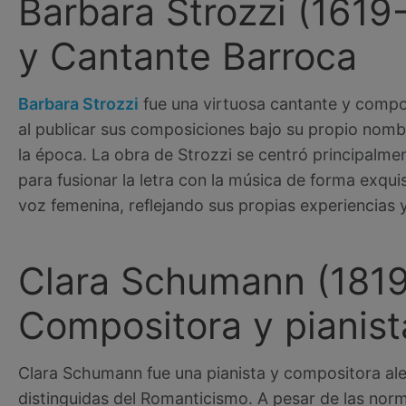
Barbara Strozzi (1619
y Cantante Barroca
Barbara Strozzi
fue una virtuosa cantante y composi
al publicar sus composiciones bajo su propio nom
la época. La obra de Strozzi se centró principalm
para fusionar la letra con la música de forma exq
voz femenina, reflejando sus propias experiencias 
Clara Schumann (1819
Compositora y pianist
Clara Schumann fue una pianista y compositora al
distinguidas del Romanticismo. A pesar de las norm