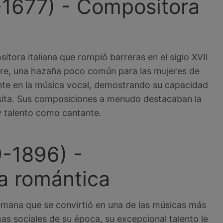
-1677) - Compositora
tora italiana que rompió barreras en el siglo XVII
bre, una hazaña poco común para las mujeres de
ente en la música vocal, demostrando su capacidad
uisita. Sus composiciones a menudo destacaban la
y talento como cantante.
-1896) -
a romántica
emana que se convirtió en una de las músicas más
as sociales de su época, su excepcional talento le