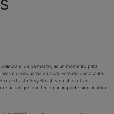
s
 se celebra el 28 de marzo, es un momento para
eres en la industria musical. Este día destaca los
 Strozzi hasta Amy Beach y muchas otras.
rdinarias que han tenido un impacto significativo