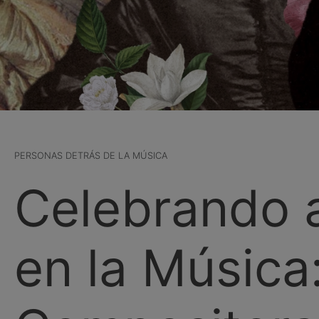
PERSONAS DETRÁS DE LA MÚSICA
Celebrando a
en la Música