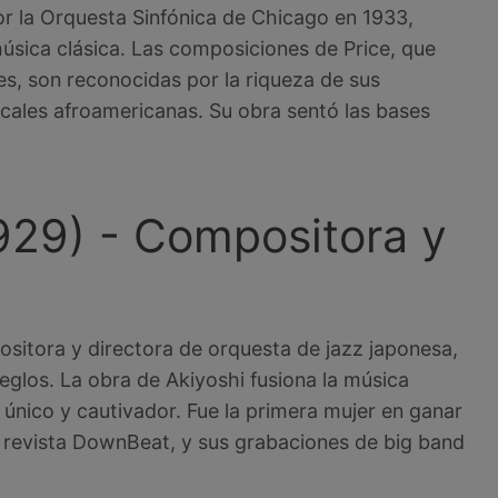
or la Orquesta Sinfónica de Chicago en 1933,
 música clásica. Las composiciones de Price, que
es, son reconocidas por la riqueza de sus
icales afroamericanas. Su obra sentó las bases
1929) - Compositora y
ositora y directora de orquesta de jazz japonesa,
glos. La obra de Akiyoshi fusiona la música
 único y cautivador. Fue la primera mujer en ganar
a revista DownBeat, y sus grabaciones de big band