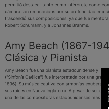
permitió destacar tanto como intérprete como com
cámara son reconocidos por su profundidad emociona
trascendió sus composiciones, ya que fue mentora
Robert Schumann, y a Johannes Brahms.
Amy Beach (1867-194
Clásica y Pianista
Amy Beach fue una pianista estadounidense y la p
("Sinfonía Gaélica") fue interpretada por una gran 
1896). Su música cautiva con armonías exuberantes y
sus raíces en Nueva Inglaterra. A pesar de ser en 
una de las compositoras estadounidenses más res