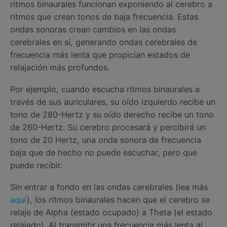
ritmos binaurales funcionan exponiendo al cerebro a
ritmos que crean tonos de baja frecuencia. Estas
ondas sonoras crean cambios en las ondas
cerebrales en sí, generando ondas cerebrales de
frecuencia más lenta que propician estados de
relajación más profundos.
Por ejemplo, cuando escucha ritmos binaurales a
través de sus auriculares, su oído izquierdo recibe un
tono de 280-Hertz y su oído derecho recibe un tono
de 260-Hertz. Su cerebro procesará y percibirá un
tono de 20 Hertz, una onda sonora de frecuencia
baja que de hecho no puede escuchar, pero que
puede recibir.
Sin entrar a fondo en las ondas cerebrales (lea más
aquí
), los ritmos binaurales hacen que el cerebro se
relaje de Alpha (estado ocupado) a Theta (el estado
relajado). Al transmitir una frecuencia más lenta al