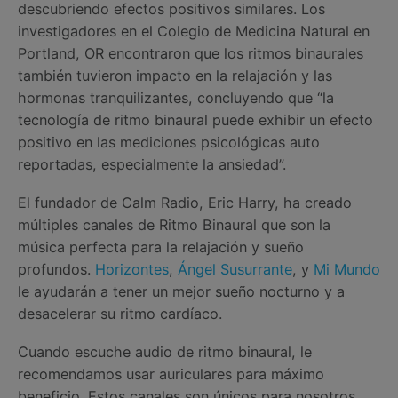
descubriendo efectos positivos similares. Los
investigadores en el Colegio de Medicina Natural en
Portland, OR encontraron que los ritmos binaurales
también tuvieron impacto en la relajación y las
hormonas tranquilizantes, concluyendo que “la
tecnología de ritmo binaural puede exhibir un efecto
positivo en las mediciones psicológicas auto
reportadas, especialmente la ansiedad”.
El fundador de Calm Radio, Eric Harry, ha creado
múltiples canales de Ritmo Binaural que son la
música perfecta para la relajación y sueño
profundos.
Horizontes
,
Ángel Susurrante
, y
Mi Mundo
le ayudarán a tener un mejor sueño nocturno y a
desacelerar su ritmo cardíaco.
Cuando escuche audio de ritmo binaural, le
recomendamos usar auriculares para máximo
beneficio. Estos canales son únicos para nosotros