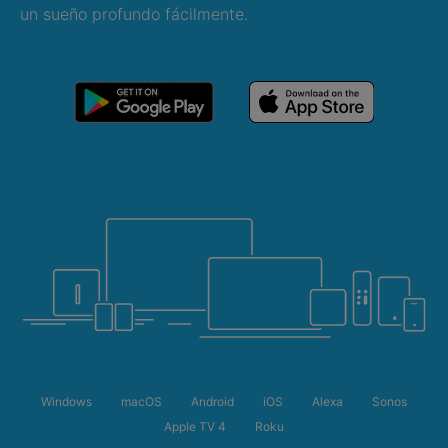
un sueño profundo fácilmente.
Windows
macOS
Android
iOS
Alexa
Sonos
Apple TV 4
Roku