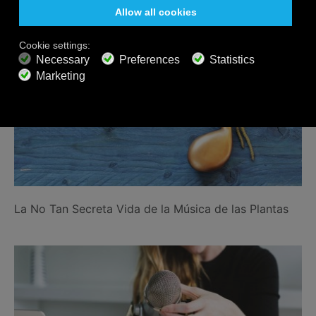
La No Tan Secreta Vida de la Música de las Plantas