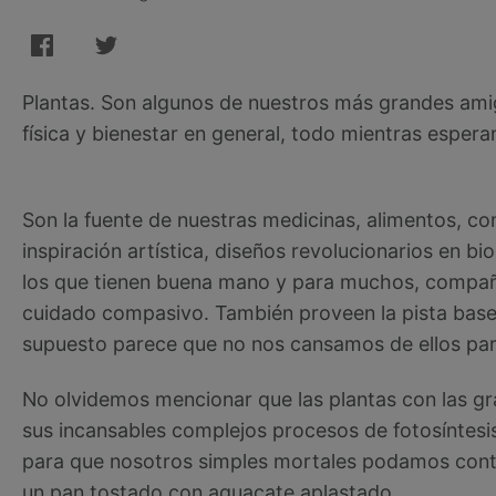
Plantas. Son algunos de nuestros más grandes ami
física y bienestar en general, todo mientras esper
Son la fuente de nuestras medicinas, alimentos, co
inspiración artística, diseños revolucionarios en b
los que tienen buena mano y para muchos, compa
cuidado compasivo. También proveen la pista base 
supuesto parece que no nos cansamos de ellos par
No olvidemos mencionar que las plantas con las gr
sus incansables complejos procesos de fotosíntesi
para que nosotros simples mortales podamos con
un pan tostado con aguacate aplastado.