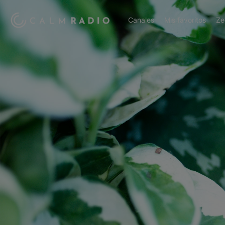
Canales
Mis favoritos
Ze