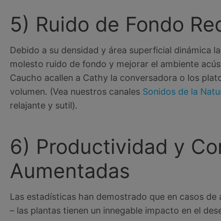
5) Ruido de Fondo Re
Debido a su densidad y área superficial dinámica l
molesto ruido de fondo y mejorar el ambiente acústi
Caucho acallen a Cathy la conversadora o los plato
volumen. (Vea nuestros canales
Sonidos de la Natu
relajante y sutil).
6) Productividad y Co
Aumentadas
Las estadísticas han demostrado que en casos de 
– las plantas tienen un innegable impacto en el de