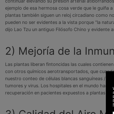
continuar elevando su presión arterial atiborrándos
ejemplo de esa hermosa cosa verde que le guiña a tr
plantas también siguen un reloj circadiano como n
pueden no ser evidentes a la vista porque “la natu
dijo Lao Tzu un antiguo Filósofo Chino y evidente 
2) Mejoría de la Inmu
Las plantas liberan fintoncidas las cuales contiene
con otros químicos aerotransportados, que cuand
nuestro conteo de células blancas sanguíneas / N
tumores y virus. Los hospitales en el mundo han d
recuperación en pacientes expuestos a plantas du