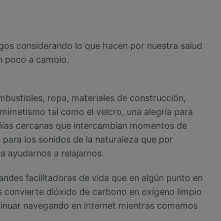
gos considerando lo que hacen por nuestra salud
an poco a cambio.
mbustibles, ropa, materiales de construcción,
iomimetismo tal como el velcro, una alegría para
ñías cercanas que intercambian momentos de
para los sonidos de la naturaleza que por
a ayudarnos a relajarnos.
andes facilitadoras de vida que en algún punto en
s convierte dióxido de carbono en oxígeno limpio
tinuar navegando en internet mientras comemos