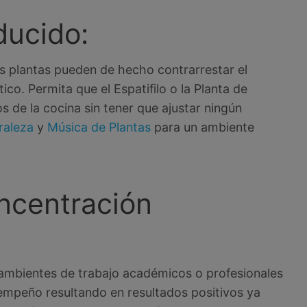
ducido:
as plantas pueden de hecho contrarrestar el
co. Permita que el Espatifilo o la Planta de
s de la cocina sin tener que ajustar ningún
raleza
y
Música de Plantas
para un ambiente
ncentración
ambientes de trabajo académicos o profesionales
sempeño resultando en resultados positivos ya