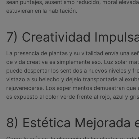
sean puntajes, ausentismo reducido, moral elevada 
estuvieran en la habitación.
7) Creatividad Impuls
La presencia de plantas y su vitalidad envía una se
de vida creativa es simplemente eso. Luz solar mat
puede despertar los sentidos a nuevos niveles y fr
vistazo a su helecho y déjelo transportarle al ex
rejuvenecerse. Los experimentos demuestran que e
es expuesto al color verde frente al rojo, azul y gri
8) Estética Mejorada 
Como la música, la elegancia de las plantas puede 