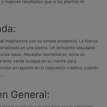
y mejores resultados que si las plantas no
ada:
ñal inspiradora con su simple presencia. La fuerza
erializada en una planta. Un ambiente saludable
escas ideas. Necesita reorientarse, eche un
uberante verde bosque en su mente para
xiste un repunte en la respuesta creativa cuando
s…
en General:
halagar cualquier espacio bien con la selección