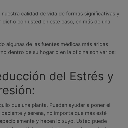
 nuestra calidad de vida de formas significativas y
or dicho con usted en este caso, en más de una
do algunas de las fuentes médicas más áridas
no dentro de su hogar o en la oficina son varios:
educción del Estrés y
resión:
quilo que una planta. Pueden ayudar a poner el
 paciente y serena, no importa que más esté
í apaciblemente y hacen lo suyo. Usted puede