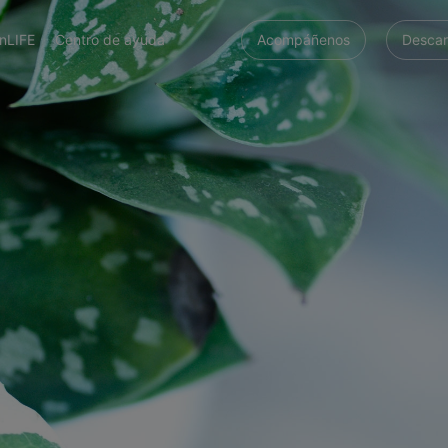
nLIFE
Centro de ayuda
Acompáñenos
Descar