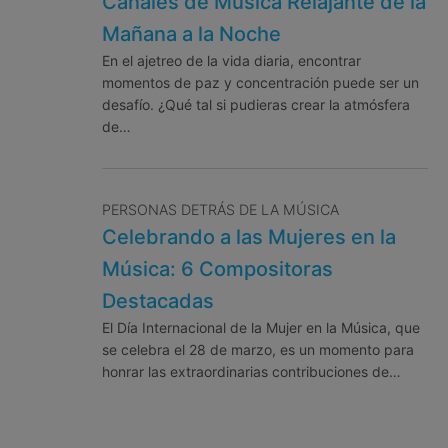
Canales de Música Relajante de la
Mañana a la Noche
En el ajetreo de la vida diaria, encontrar
momentos de paz y concentración puede ser un
desafío. ¿Qué tal si pudieras crear la atmósfera
de…
PERSONAS DETRÁS DE LA MÚSICA
Celebrando a las Mujeres en la
Música: 6 Compositoras
Destacadas
El Día Internacional de la Mujer en la Música, que
se celebra el 28 de marzo, es un momento para
honrar las extraordinarias contribuciones de…