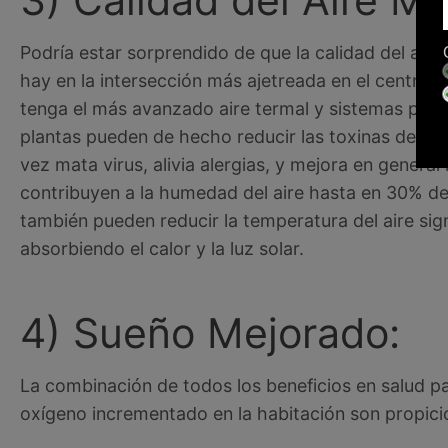
3) Calidad del Aire Me
Podría estar sorprendido de que la calidad del aire
hay en la intersección más ajetreada en el centro 
tenga el más avanzado aire termal y sistemas purif
plantas pueden de hecho reducir las toxinas del a
vez mata virus, alivia alergias, y mejora en general 
contribuyen a la humedad del aire hasta en 30% d
también pueden reducir la temperatura del aire sig
absorbiendo el calor y la luz solar.
4) Sueño Mejorado:
La combinación de todos los beneficios en salud par
oxígeno incrementado en la habitación son propic