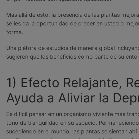
Mas allá de esto, la presencia de las plantas mejora
se les da la oportunidad de crecer en usted o mej
forma.
Una plétora de estudios de manera global incluyen
sugieren que los beneficios como parte de su entor
1) Efecto Relajante, R
Ayuda a Aliviar la Dep
Es difícil pensar en un organismo viviente más tran
tono de tranquilidad en su espacio. Permaneciendo
sucediendo en el mundo, las plantas se sientan ah