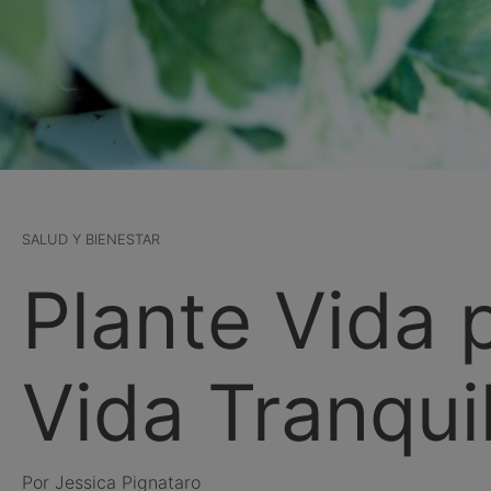
SALUD Y BIENESTAR
Plante Vida 
Vida Tranqui
Por Jessica Pignataro