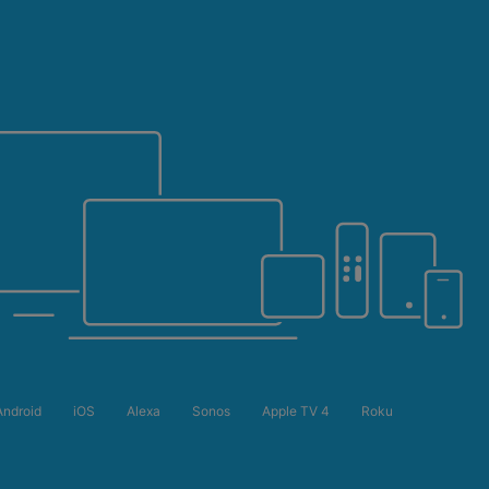
Android
iOS
Alexa
Sonos
Apple TV 4
Roku