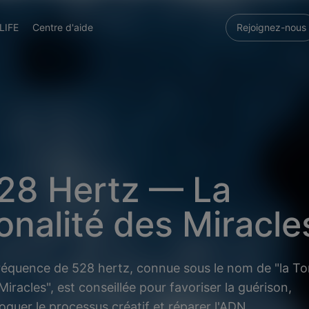
LIFE
Centre d'aide
Rejoignez-nous
28 Hertz — La
onalité des Miracle
réquence de 528 hertz, connue sous le nom de "la To
Miracles", est conseillée pour favoriser la guérison,
oquer le processus créatif et réparer l'ADN.