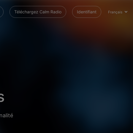
Téléchargez Calm Radio
Identifiant
Français
s
nalité