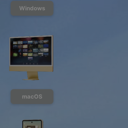
Windows
macOS