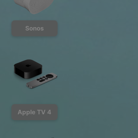
Sonos
Apple TV 4