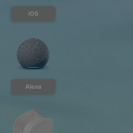
iOS
Alexa