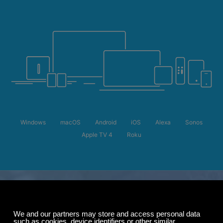
Windows
macOS
Android
iOS
Alexa
Sonos
Apple TV 4
Roku
Offre d'été
Jusqu'à 50 % de
réduction