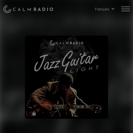
Français