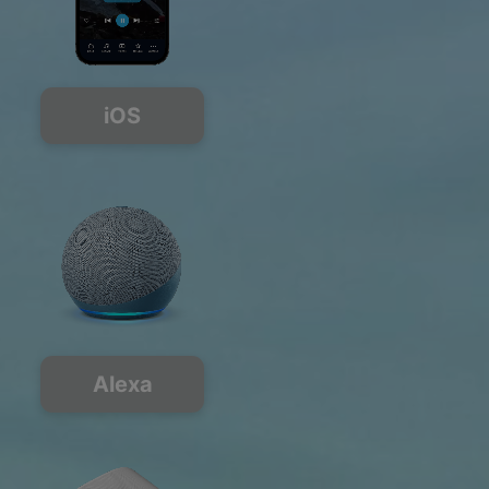
iOS
Alexa