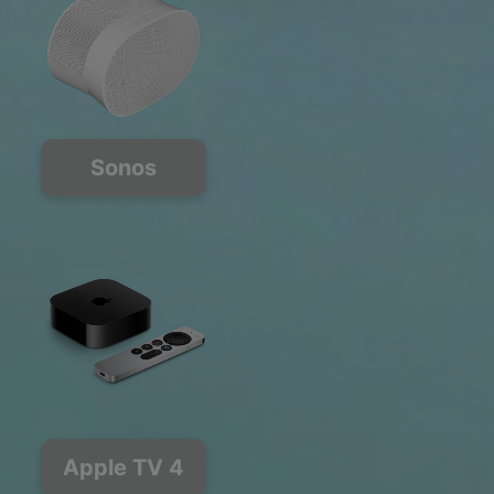
Sonos
Apple TV 4