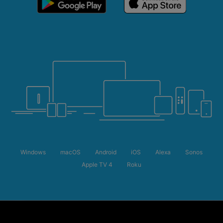
Windows
macOS
Android
iOS
Alexa
Sonos
Apple TV 4
Roku
Летняя распродажа
Сэкономьте до