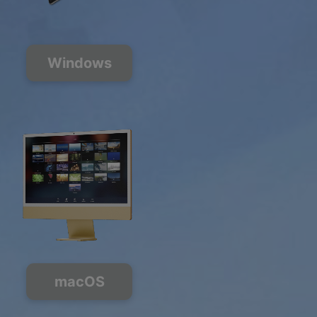
Windows
macOS